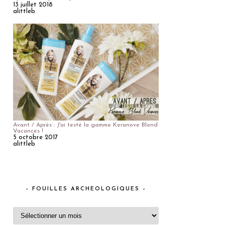
13 juillet 2018
alittleb
Avant / Après : J'ai testé la gamme Keranove Blond
Vacances !
5 octobre 2017
alittleb
– FOUILLES ARCHEOLOGIQUES –