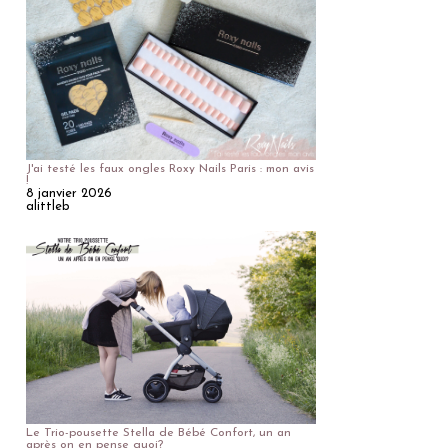
J'ai testé les faux ongles Roxy Nails Paris : mon avis
!
8 janvier 2026
alittleb
Le Trio-pousette Stella de Bébé Confort, un an
après on en pense quoi?