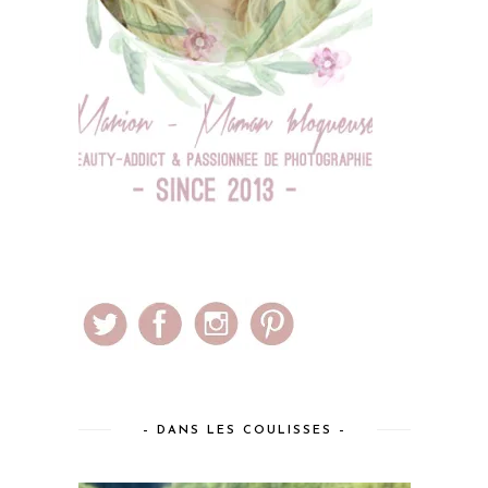
– DANS LES COULISSES –