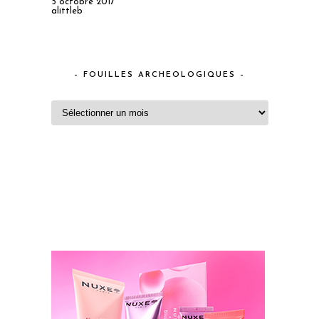
5 octobre 2017
alittleb
– FOUILLES ARCHEOLOGIQUES –