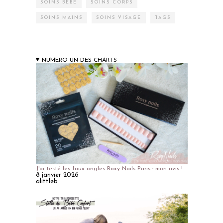
SOINS BÉBÉ
SOINS CORPS
SOINS MAINS
SOINS VISAGE
TAGS
NUMERO UN DES CHARTS
J'ai testé les faux ongles Roxy Nails Paris : mon avis !
8 janvier 2026
alittleb