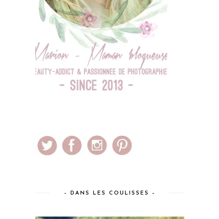
– DANS LES COULISSES –