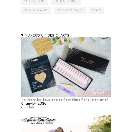
SOINS BÉBÉ
SOINS CORPS
SOINS MAINS
SOINS VISAGE
TAGS
NUMERO UN DES CHARTS
J'ai testé les faux ongles Roxy Nails Paris : mon avis !
8 janvier 2026
alittleb