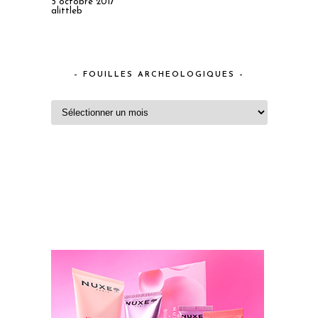
5 octobre 2017
alittleb
– FOUILLES ARCHEOLOGIQUES –