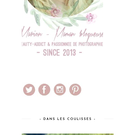
– DANS LES COULISSES –