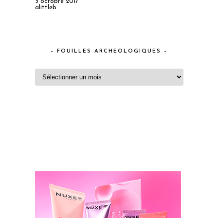
5 octobre 2017
alittleb
– FOUILLES ARCHEOLOGIQUES –