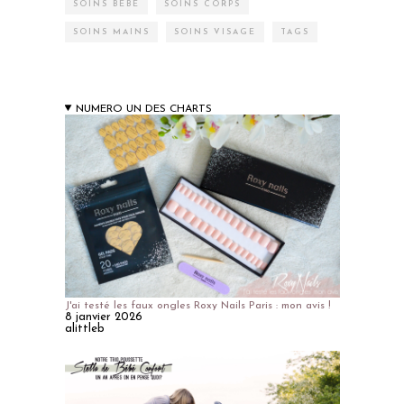
SOINS BÉBÉ
SOINS CORPS
SOINS MAINS
SOINS VISAGE
TAGS
NUMERO UN DES CHARTS
J'ai testé les faux ongles Roxy Nails Paris : mon avis !
8 janvier 2026
alittleb