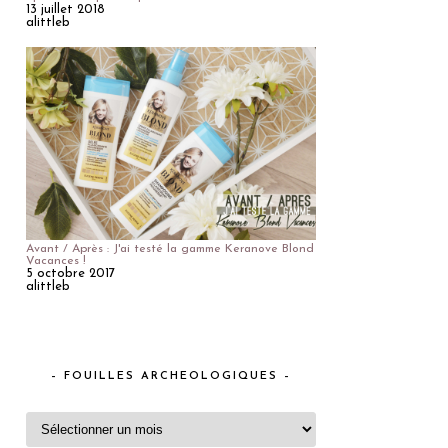
13 juillet 2018
alittleb
Avant / Après : J'ai testé la gamme Keranove Blond
Vacances !
5 octobre 2017
alittleb
– FOUILLES ARCHEOLOGIQUES –