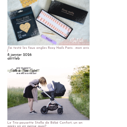
J'ai testé les faux ongles Roxy Nails Paris : mon avis
!
8 janvier 2026
alittleb
Le Trio-pousette Stella de Bébé Confort, un an
après on en pense quoi?