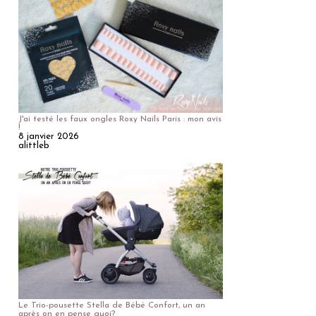
J'ai testé les faux ongles Roxy Nails Paris : mon avis
!
8 janvier 2026
alittleb
Le Trio-pousette Stella de Bébé Confort, un an
après on en pense quoi?