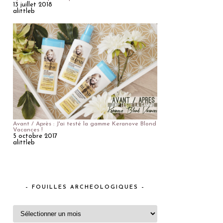
13 juillet 2018
alittleb
Avant / Après : J'ai testé la gamme Keranove Blond
Vacances !
5 octobre 2017
alittleb
– FOUILLES ARCHEOLOGIQUES –