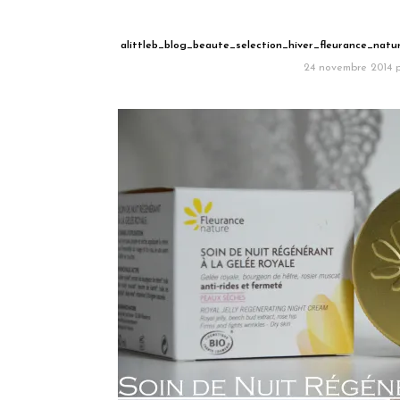
alittleb_blog_beaute_selection_hiver_fleurance_nat
24 novembre 2014