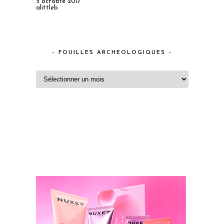
5 octobre 2017
alittleb
– FOUILLES ARCHEOLOGIQUES –