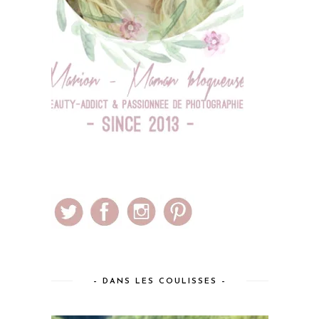
– DANS LES COULISSES –