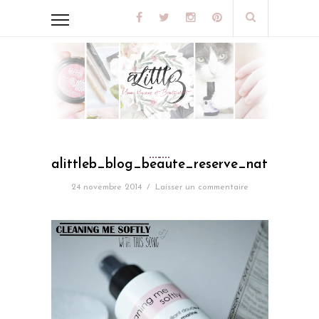
alittleb_blog_beaute_reserve_naturelle
24 novembre 2014
/
Laisser un commentaire