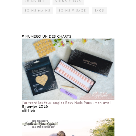
SOINS BÉBÉ
SOINS CORPS
SOINS MAINS
SOINS VISAGE
TAGS
NUMERO UN DES CHARTS
J'ai testé les faux ongles Roxy Nails Paris : mon avis !
8 janvier 2026
alittleb