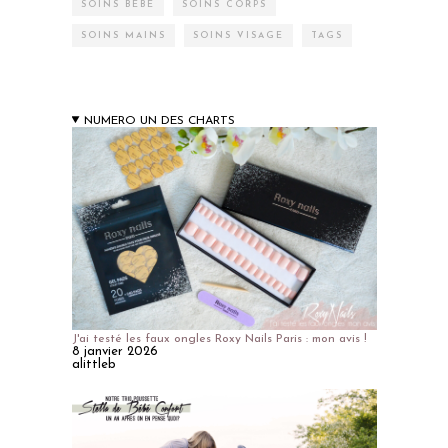
SOINS BÉBÉ
SOINS CORPS
SOINS MAINS
SOINS VISAGE
TAGS
NUMERO UN DES CHARTS
J'ai testé les faux ongles Roxy Nails Paris : mon avis !
8 janvier 2026
alittleb