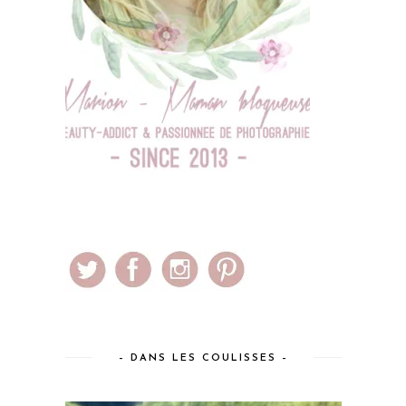
– DANS LES COULISSES –