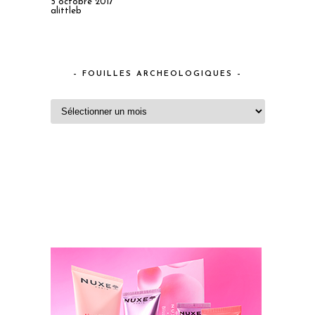
5 octobre 2017
alittleb
– FOUILLES ARCHEOLOGIQUES –