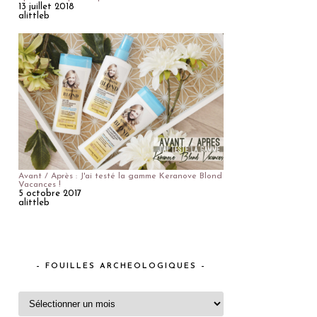
13 juillet 2018
alittleb
Avant / Après : J'ai testé la gamme Keranove Blond
Vacances !
5 octobre 2017
alittleb
– FOUILLES ARCHEOLOGIQUES –