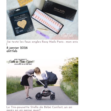
J'ai testé les faux ongles Roxy Nails Paris : mon avis
!
8 janvier 2026
alittleb
Le Trio-pousette Stella de Bébé Confort, un an
après on en pense quoi?