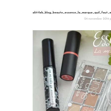
alittleb_blog_beaute_essence_la_marque_quil_faut_e
24 novembre 2014