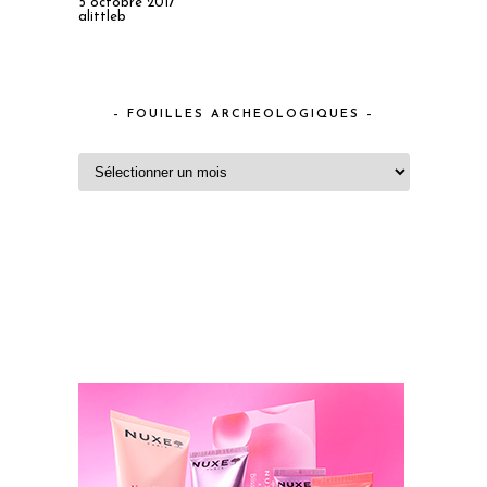
5 octobre 2017
alittleb
– FOUILLES ARCHEOLOGIQUES –