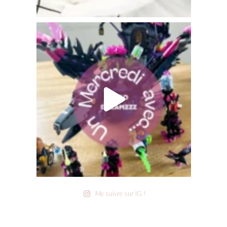
Me suivre sur IG !