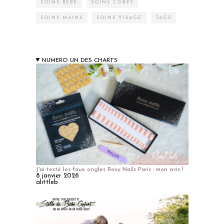
SOINS BÉBÉ
SOINS CORPS
SOINS MAINS
SOINS VISAGE
TAGS
NUMERO UN DES CHARTS
J'ai testé les faux ongles Roxy Nails Paris : mon avis !
8 janvier 2026
alittleb