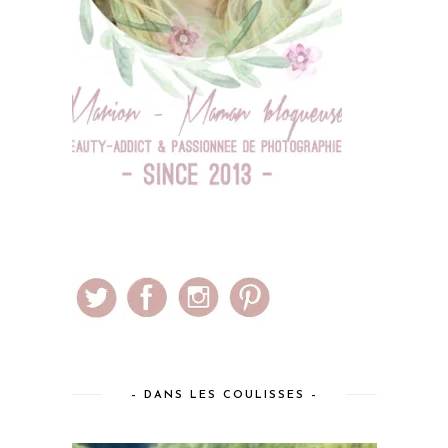
– DANS LES COULISSES –