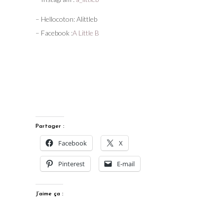
– Hellocoton: Alittleb
– Facebook :
A Little B
Partager :
Facebook
X
Pinterest
E-mail
J’aime ça :