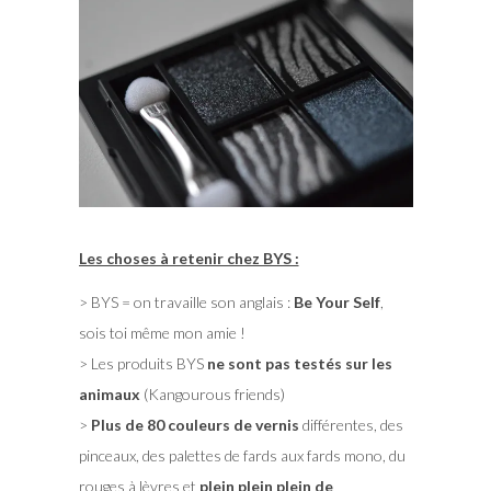
Les choses à retenir chez BYS :
> BYS = on travaille son anglais :
Be Your Self
,
sois toi même mon amie !
> Les produits BYS
ne sont pas testés sur les
animaux
(Kangourous friends)
>
Plus de 80 couleurs de vernis
différentes, des
pinceaux, des palettes de fards aux fards mono, du
rouges à lèvres et
plein plein plein de