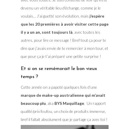
devenu un véritable lieu d’échange, comme je le
voulais… J’ai guetté son évolution, mais
j’espère
que les 20 premières à avoir visiter cette page
il y a un an, sont toujours là
, avec toutes les
autres, pour lire ce message ! Bref tout ça pour te
dire que j’avais envie de te remercier à mon tour, et
que pour ça je t’ai préparé une petite surprise !
Et si on se remémorait le bon vieux
temps ?
Cette année on a papoté quelques fois d’une
marque de make-up australienne qui m’avait
beaucoup plu
, aka
BYS Maquillage
. Un rapport
qualité/prix foufou, un choix de produits immense,
bref il fallait absolument que je partage ça avec toi !