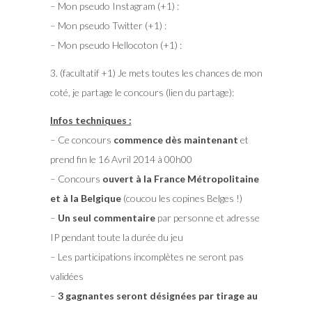
– Mon pseudo Instagram (+1) :
– Mon pseudo Twitter (+1) :
– Mon pseudo Hellocoton (+1) :
3. (facultatif +1) Je mets toutes les chances de mon
coté, je partage le concours (lien du partage):
Infos techniques :
– Ce concours
commence dès maintenant
et
prend fin le 16 Avril 2014 à 00h00
– Concours
ouvert à la France Métropolitaine
et à la Belgique
(coucou les copines Belges !)
–
Un seul commentaire
par personne et adresse
IP pendant toute la durée du jeu
– Les participations incomplètes ne seront pas
validées
–
3 gagnantes seront désignées par tirage au