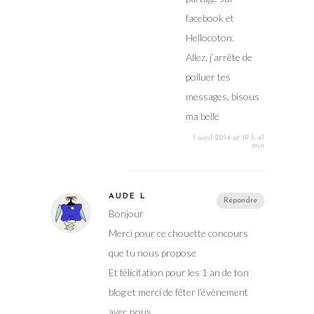
facebook et
Hellocoton.
Allez, j’arrête de
polluer tes
messages, bisous
ma belle
1 avril 2014 at 19 h 41
min
AUDE L
Répondre
Bonjour
Merci pour ce chouette concours
que tu nous propose
Et félicitation pour les 1 an de ton
blog et merci de fêter l’évènement
avec nous