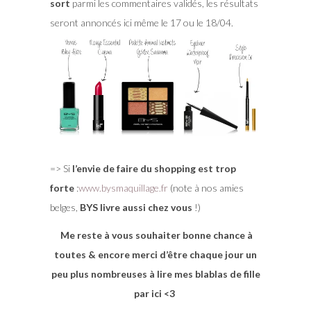
sort
parmi les commentaires validés, les résultats
seront annoncés ici même le 17 ou le 18/04.
=> Si
l’envie de faire du shopping est trop
forte
:
www.bysmaquillage.fr
(note à nos amies
belges,
BYS livre aussi chez vous
!)
Me reste à vous souhaiter bonne chance à
toutes & encore merci d’être chaque jour un
peu plus nombreuses à lire mes blablas de fille
par ici <3