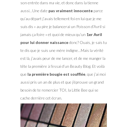
son entrée dans ma vie, et donc dans la tienne
aussi…Une date
pas vraiment innocente
parce
qu’au départ j’avais tellement foi en lui que je me
suis dis « au pire je balancerai un Poisson d’Avril si
jamais ça foire » et quoi de mieux qu’un
1er Avril
pour lui donner naissance
donc? Ouais, je sais tu
te dis que je suis une mère indigne…Mais la vérité
est là, j’avais peur de me lancer, et de me manger la
tête la première à l’essai d’un Beauty Blog. Et voilà
que
la première bougie est soufflée
, que j’ai moi
aussi pris un an de plus et que j’éprouve un grand
besoin de te remercier TOI, la Little Bee qui se
cache derrière cet écran.