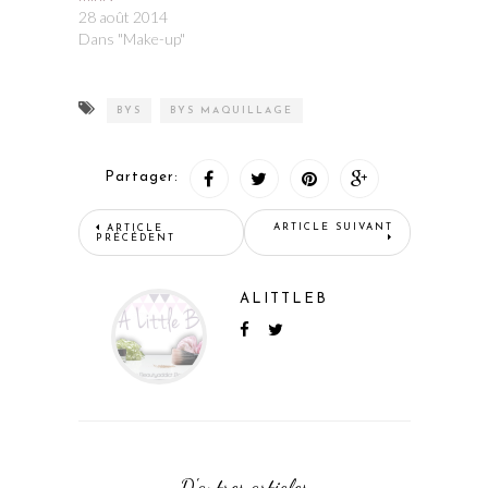
28 août 2014
Dans "Make-up"
BYS
BYS MAQUILLAGE
Partager:
ARTICLE SUIVANT
ARTICLE
PRÉCÉDENT
ALITTLEB
D'autres articles