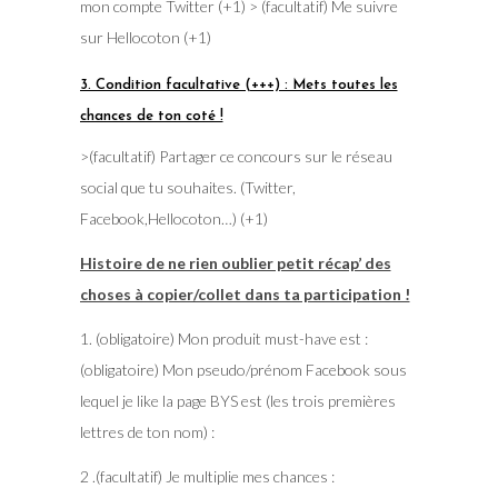
mon compte Twitter (+1) > (facultatif) Me suivre
sur Hellocoton (+1)
3. Condition facultative (+++) : Mets toutes les
chances de ton coté !
>(facultatif) Partager ce concours sur le réseau
social que tu souhaites. (Twitter,
Facebook,Hellocoton…) (+1)
Histoire de ne rien oublier petit récap’ des
choses à copier/collet dans ta participation !
1. (obligatoire) Mon produit must-have est :
(obligatoire) Mon pseudo/prénom Facebook sous
lequel je like la page BYS est (les trois premières
lettres de ton nom) :
2 .(facultatif) Je multiplie mes chances :