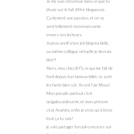
Je me suis reconnue dans ce que tu
disais sur le fait d’être blogueuse.
Ça devient une passion, et on se
sent tellement reconnaissante
envers ses lecteurs.
Joyeux annif à ton joli blog ma belle,
ou même collègue virtuelle je devrais
dire?!
Alors, moi, chez BYS, ce qui me fait de
l’oeil depuis ton fameux billet, ce sont
les fards bien sûr. Ils ont l’air fifous!
Mon pseudo partout c’est
lacigaleoulafourmi, et mon prénom
c’est Anahita, enfin je crois qu’à force
tout ça tu sais!
je vais partager ton joli concours sur