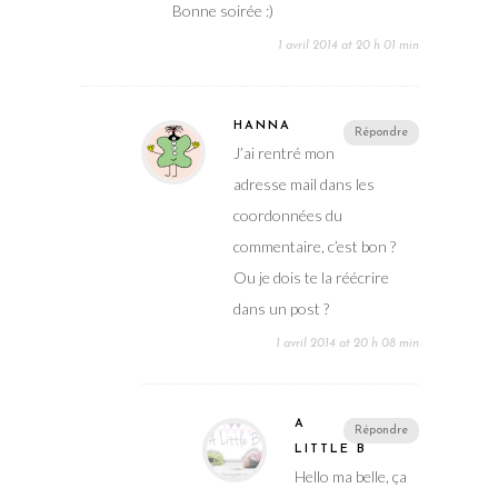
Bonne soirée :)
1 avril 2014 at 20 h 01 min
HANNA
Répondre
J’ai rentré mon
adresse mail dans les
coordonnées du
commentaire, c’est bon ?
Ou je dois te la réécrire
dans un post ?
1 avril 2014 at 20 h 08 min
A
Répondre
LITTLE B
Hello ma belle, ça