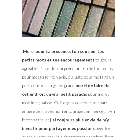
Merci pour ta présence, ton soutien, tes
petits mots et tes encouragements
toujours
agréables à lire. Toi qui prend un peu de ton temps
pour me laisser ton avis, ou juste pour me faire un
petit coucou. Un grand grand
merci de faire de
cet endroit un vrai petit paradis
pour moi et
mon imagination. Ce blog est devenue une part
entière de ma vie, mon entourage commence a bien
le connaitre, et
j’ai toujours plus envie de m’y
investir pour partager mes passions
avec toi,
avec vous toutes. Je suis contente de voir qu’il est