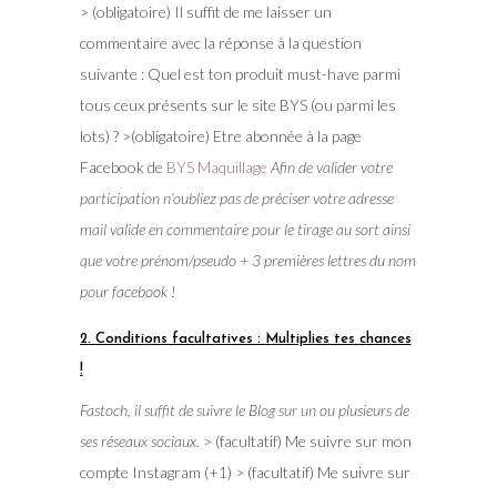
> (obligatoire) Il suffit de me laisser un
commentaire avec la réponse à la question
suivante : Quel est ton produit must-have parmi
tous ceux présents sur le site BYS (ou parmi les
lots) ? >(obligatoire) Etre abonnée à la page
Facebook de
BYS Maquillage
Afin de valider votre
participation n’oubliez pas de préciser votre adresse
mail valide en commentaire pour le tirage au sort ainsi
que votre prénom/pseudo + 3 premières lettres du nom
pour facebook !
2. Conditions facultatives : Multiplies tes chances
!
Fastoch, il suffit de suivre le Blog sur un ou plusieurs de
ses réseaux sociaux.
> (facultatif) Me suivre sur mon
compte Instagram (+1) > (facultatif) Me suivre sur