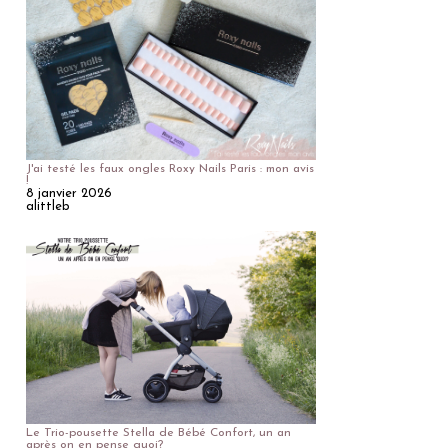
J'ai testé les faux ongles Roxy Nails Paris : mon avis
!
8 janvier 2026
alittleb
Le Trio-pousette Stella de Bébé Confort, un an
après on en pense quoi?