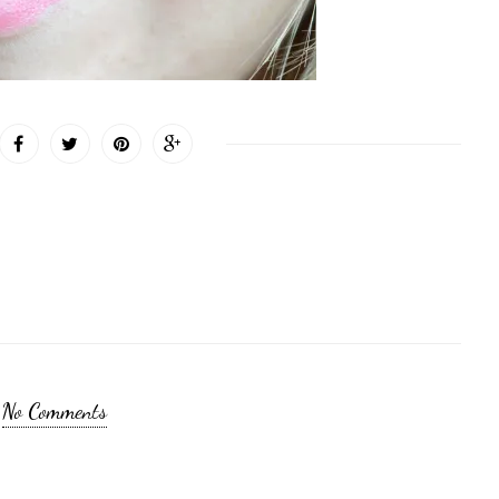
No Comments