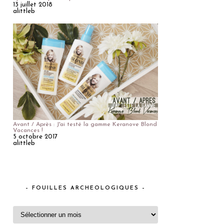
13 juillet 2018
alittleb
Avant / Après : J'ai testé la gamme Keranove Blond
Vacances !
5 octobre 2017
alittleb
– FOUILLES ARCHEOLOGIQUES –