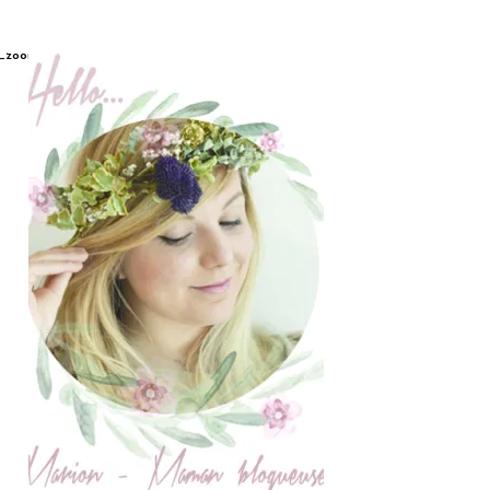
_zoom.jpg