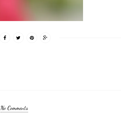
No Comments