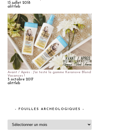
13 juillet 2018
alittleb
Avant / Après : J'ai testé la gamme Keranove Blond
Vacances !
5 octobre 2017
alittleb
– FOUILLES ARCHEOLOGIQUES –