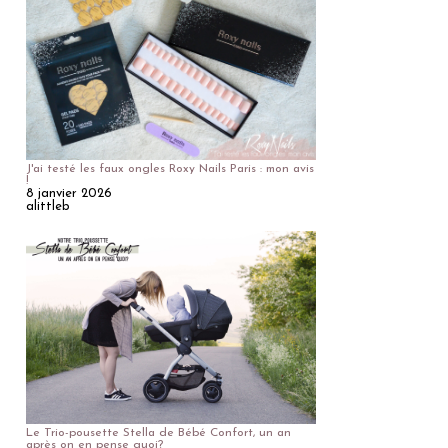
J'ai testé les faux ongles Roxy Nails Paris : mon avis
!
8 janvier 2026
alittleb
Le Trio-pousette Stella de Bébé Confort, un an
après on en pense quoi?