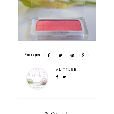
Partager:
ALITTLEB
No Comments