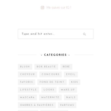
Me suivre sur IG !
– CATEGORIES –
BLUSH
BOX BEAUTÉ
BÉBÉ
CHEVEUX
CONCOURS
EVEIL
FAVORIS
FOND DE TEINT
KIDS
LIFESTYLE
LOOKS
MAKE-UP
MASCARA
MATERNITÉ
NAILS
OMBRES À PAUPIÈRES
PARFUMS