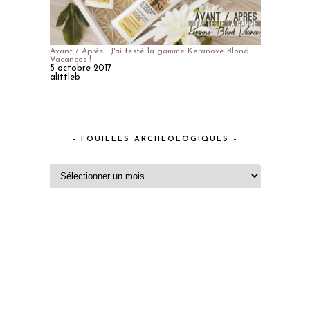
Avant / Après : J'ai testé la gamme Keranove Blond
Vacances !
5 octobre 2017
alittleb
– FOUILLES ARCHEOLOGIQUES –