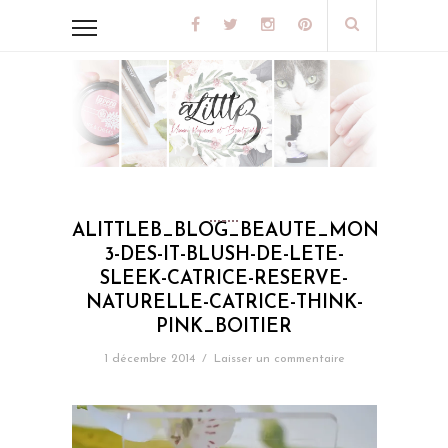
ALITTLEB_BLOG_BEAUTE_MON_TOP-
3-DES-IT-BLUSH-DE-LETE-
SLEEK-CATRICE-RESERVE-
NATURELLE-CATRICE-THINK-
PINK_BOITIER
1 décembre 2014
/
Laisser un commentaire