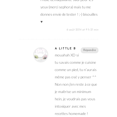
yeux (merci sephora) mais tu me
donnes envie de tester ! ;-) bisouilles
♥
6 août 2014 at 9 h 21 min
A LITTLE B
Répondre
mouahah XD si
tu savais comme je cuisine
comme un pied, tu n’aurais
même pas osé y penser ^^
Non non j’en reste à ce que
je maitrise un minimum
hein, je voudrais pas vous
intoxiquer avec mes
recettes homemade !