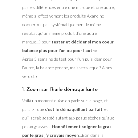
pas les différences entre une marque et une autre,
même si effectivement les produits Akane ne
donneront pas systématiquement le même
résultat qu’un même produit d’une autre
marque…) pour
tester et décider si mon coeur
balance plus pour l’un ou pour l’autre
.
Après 3 semaine de test pour l’un puis idem pour
l’autre, la balance penche, mais vers lequel? Alors
verdict ?
1. Zoom sur l’huile démaquillante
Voilà un moment qu’on en parle sur la blogo, et
parait-il que
c’est le démaquillant parfait
, et
qu’il serait adapté autant aux peaux sèches qu’aux
peaux grasses !
Honnêtement soigner le gras
par le gras j’y croyais moyen
…Bon dans la