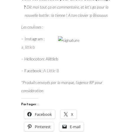
?
Dit moi tout ça en commentaire, et let’s go pour la
nouvelle battle : la tienne ! A ton clavier :p Bisouuus
Les coulisses :
– Instagram :
a_littleb
– Hellocoton: Alittleb
– Facebook :
A Little B
*Produits envoyés par la marque, l’agence RP pour
considération
Partager :
Facebook
X
Pinterest
E-mail