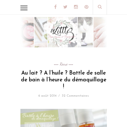
Revue
Au lait ? A l’huile ? Battle de salle
de bain à l’heure du démaquillage
!
6 août 2014
/
32 Commentaires