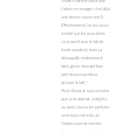
l’huile d’abricot parce que
j’adore en manger, c’est déjà
une bonne raison non?).
Effectivement j’ai moi aussi
insisté sur les yeux (mais
c’est pareil avec le lait de
toute manière), mais ça
démaquille relativement
bien, genre mon gel liner
part beaucoup mieux
qu’avec le lait !
Pour Akane je suis certaine
que ça te plairait, si déjà tu
as aimé Lavera, les parfums
sont tous extra (tu as
l’impression de mordre