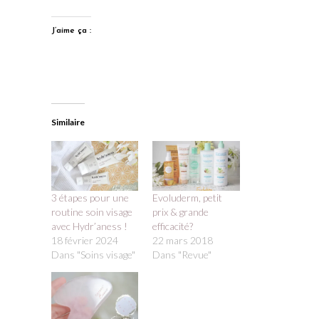
J’aime ça :
Similaire
3 étapes pour une
Evoluderm, petit
routine soin visage
prix & grande
avec Hydr’aness !
efficacité?
18 février 2024
22 mars 2018
Dans "Soins visage"
Dans "Revue"