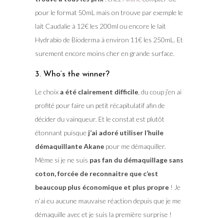
pour le format 50mL mais on trouve par exemple le
lait Caudalie à 12€ les 200ml ou encore le lait
Hydrabio de Bioderma à environ 11€ les 250mL. Et
surement encore moins cher en grande surface.
3. Who’s the winner?
Le choix
a été clairement difficile
, du coup j’en ai
profité pour faire un petit récapitulatif afin de
décider du vainqueur. Et le constat est plutôt
étonnant puisque
j’ai adoré utiliser l’huile
démaquillante Akane
pour me démaquiller.
Même si je ne suis
pas fan du démaquillage sans
coton, forcée de reconnaitre que c’est
beaucoup plus économique et plus propre
! Je
n’ai eu aucune mauvaise réaction depuis que je me
démaquille avec et je suis la première surprise !