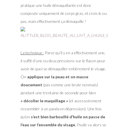
pratique une huile démaquillante est donc
composée uniquement de corps gras, et crois le ou
pas, mais effectivement ça démaquille !
La technique :
Parce qu’il y en a effectivement une,
il suffit d’une ou deux pressions sur le flacon pour
avoir de quoi se démaquiller entièrement le visage.
On
applique sur la peau et on masse
doucement
(pas comme une brute nonmais)
pendant une trentaine de seconde pour bien
« décoller le maquillage »
(et accessoirement
ressembler à un panda en dépression). Une fois
qu’on
s’est bien barbouillé d’huile on passe de
l’eau sur l’ensemble du visage
, l’huile va alors se