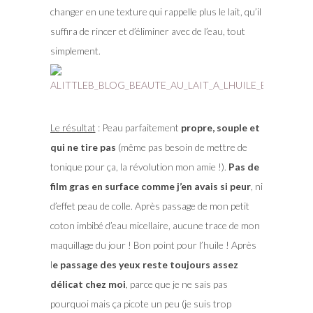
changer en une texture qui rappelle plus le lait, qu’il
suffira de rincer et d’éliminer avec de l’eau, tout
simplement.
Le résultat
: Peau parfaitement
propre, souple et
qui ne tire pas
(même pas besoin de mettre de
tonique pour ça, la révolution mon amie !).
Pas de
film gras en surface comme j’en avais si peur
, ni
d’effet peau de colle. Après passage de mon petit
coton imbibé d’eau micellaire, aucune trace de mon
maquillage du jour ! Bon point pour l’huile ! Après
l
e passage des yeux reste toujours assez
délicat chez moi
, parce que je ne sais pas
pourquoi mais ça picote un peu (je suis trop