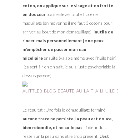
coton, on applique sur le visage et on frotte
en douceur
pour enlever toute trace de
maquillage (en moyenne il me faut 3 cotons pour
arriver au bout de mon démaquillage).
Inutile de
rincer, mais personnellement je ne peux
m’empêcher de passer mon eau
micellaire
ensuite (valable même avec l’huile hein)
(ça sert à rien on sait, je suis juste psychorigide là
dessus
pardon
).
Le résultat :
Une fois le démaquillage terminé,
aucune trace ne persiste, la peau est douce,
bien rebondie, et ne colle pas
. L’odeur du lait
reste sur la peau sans être trop présent,
c’est