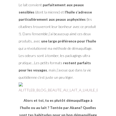
Le lait convient
parfaitement aux peaux
sensibles
(dont la mienne) et
l’huile s’adresse
particulièrement aux peaux asphyxiées
(les
citadines trouveront leur bonheur avec ce produit
!). Dans l’ensemble j’ai beaucoup aimé ces deux
produits, avec
une large préférence pour l’huile
qui a révolutionné ma méthode de démaquillage.
Les odeurs sont à tomber, les packagings ultra
pratique…Les petits formats
restent parfaits
pour les voyages
, mais j’avoue que dans la vie
quotidienne c’est juste un peu léger.
Alors et toi, tu es plutôt démaquillage à
l’huile ou au lait ? Tentée par Akane? Quelles
sont tes habitudes pour un bon démaquillage