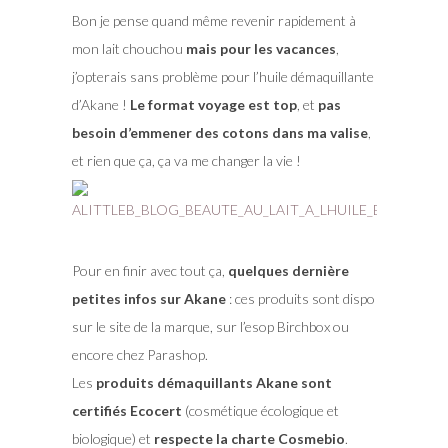
Bon je pense quand même revenir rapidement à
mon lait chouchou
mais pour les vacances
,
j’opterais sans problème pour l’huile démaquillante
d’Akane !
Le format voyage est top
, et
pas
besoin d’emmener des cotons dans ma valise
,
et rien que ça, ça va me changer la vie !
Pour en finir avec tout ça,
quelques dernière
petites infos sur Akane
: ces produits sont dispo
sur le site de la marque, sur l’esop Birchbox ou
encore chez Parashop.
Les
produits démaquillants Akane sont
certifiés Ecocert
(cosmétique écologique et
biologique) et
respecte la charte Cosmebio
.