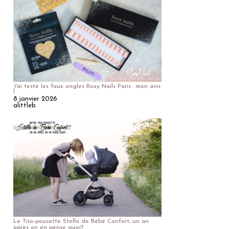
J'ai testé les faux ongles Roxy Nails Paris : mon avis
!
8 janvier 2026
alittleb
Le Trio-pousette Stella de Bébé Confort, un an
après on en pense quoi?