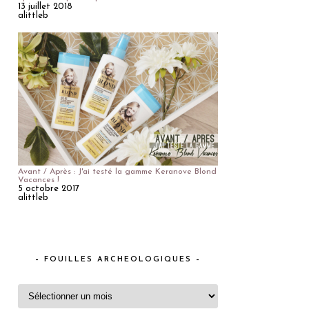
13 juillet 2018
alittleb
Avant / Après : J'ai testé la gamme Keranove Blond
Vacances !
5 octobre 2017
alittleb
– FOUILLES ARCHEOLOGIQUES –