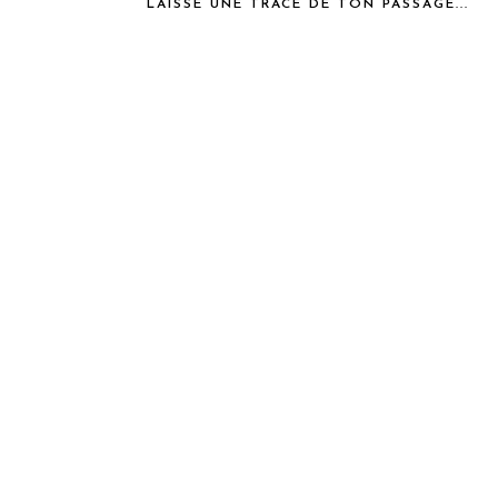
LAISSE UNE TRACE DE TON PASSAGE...