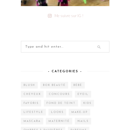
Me suivre sur IG !
– CATEGORIES –
BLUSH
BOX BEAUTÉ
BÉBÉ
CHEVEUX
CONCOURS
EVEIL
FAVORIS
FOND DE TEINT
KIDS
LIFESTYLE
LOOKS
MAKE-UP
MASCARA
MATERNITÉ
NAILS