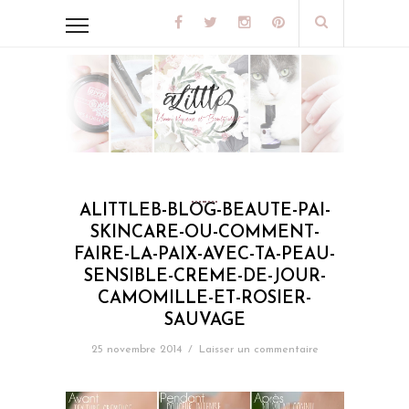
ALITTLEB-BLOG-BEAUTE-PAI-
SKINCARE-OU-COMMENT-
FAIRE-LA-PAIX-AVEC-TA-PEAU-
SENSIBLE-CREME-DE-JOUR-
CAMOMILLE-ET-ROSIER-
SAUVAGE
25 novembre 2014
/
Laisser un commentaire