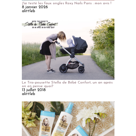
J'ai testé les faux ongles Roxy Nails Paris : mon avis !
8 janvier 2026
alittleb
Le Trio-pousette Stella de Bébé Confort, un an après
on en pense quoi?
13 juillet 2018
alittleb