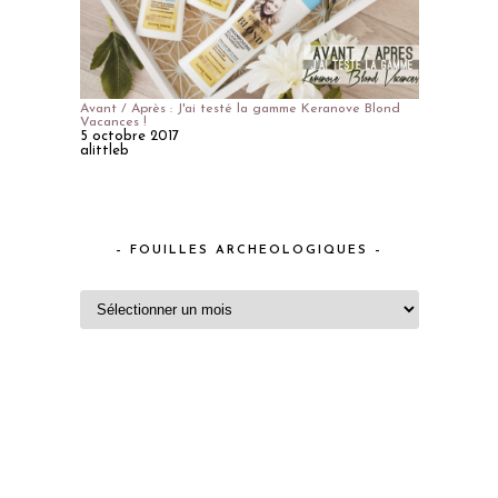
Avant / Après : J'ai testé la gamme Keranove Blond
Vacances !
5 octobre 2017
alittleb
– FOUILLES ARCHEOLOGIQUES –