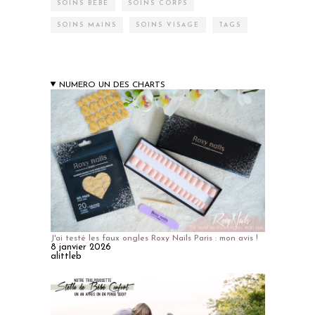
SOINS BÉBÉ
SOINS CORPS
SOINS MAINS
SOINS VISAGE
TAGS
NUMERO UN DES CHARTS
J'ai testé les faux ongles Roxy Nails Paris : mon avis !
8 janvier 2026
alittleb