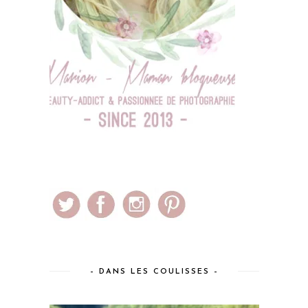
– DANS LES COULISSES –