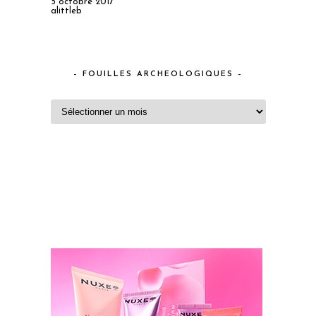
5 octobre 2017
alittleb
– FOUILLES ARCHEOLOGIQUES –