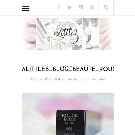
ALITTLEB_BLOG_BEAUTE_ROUGE_DI
27 novembre 2014
/
Laisser un commentaire