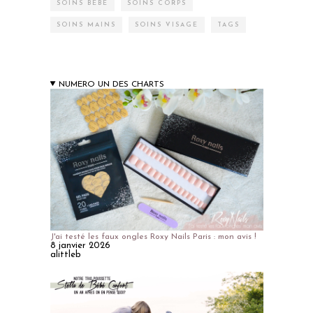
SOINS BÉBÉ
SOINS CORPS
SOINS MAINS
SOINS VISAGE
TAGS
NUMERO UN DES CHARTS
J'ai testé les faux ongles Roxy Nails Paris : mon avis !
8 janvier 2026
alittleb