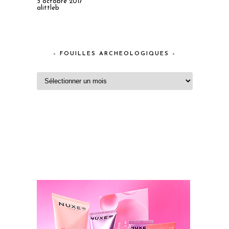
5 octobre 2017
alittleb
– FOUILLES ARCHEOLOGIQUES –