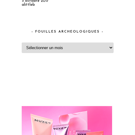
5 octobre 2017
alittleb
– FOUILLES ARCHEOLOGIQUES –