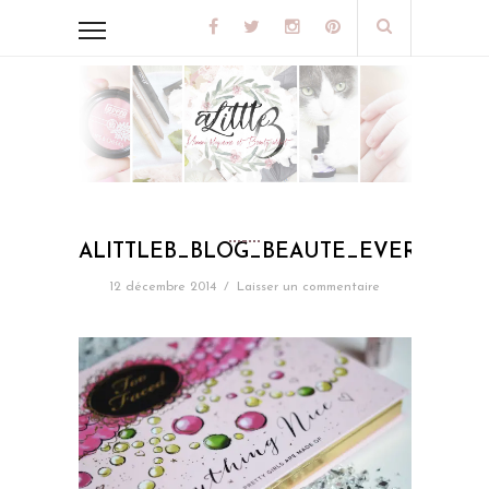
ALITTLEB_BLOG_BEAUTE_EVERYTHI
12 décembre 2014
/
Laisser un commentaire