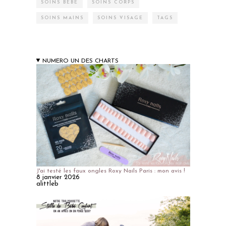
SOINS BÉBÉ
SOINS CORPS
SOINS MAINS
SOINS VISAGE
TAGS
NUMERO UN DES CHARTS
J'ai testé les faux ongles Roxy Nails Paris : mon avis !
8 janvier 2026
alittleb