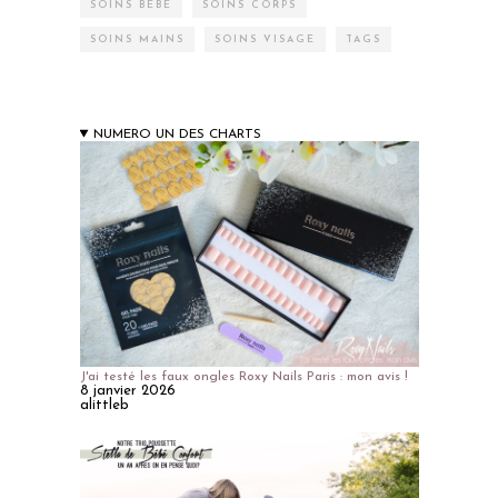
SOINS BÉBÉ
SOINS CORPS
SOINS MAINS
SOINS VISAGE
TAGS
NUMERO UN DES CHARTS
J'ai testé les faux ongles Roxy Nails Paris : mon avis !
8 janvier 2026
alittleb