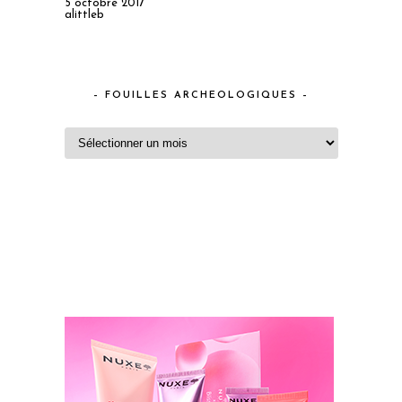
5 octobre 2017
alittleb
– FOUILLES ARCHEOLOGIQUES –