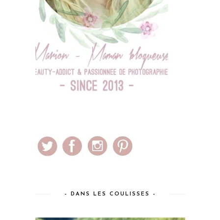
– DANS LES COULISSES –