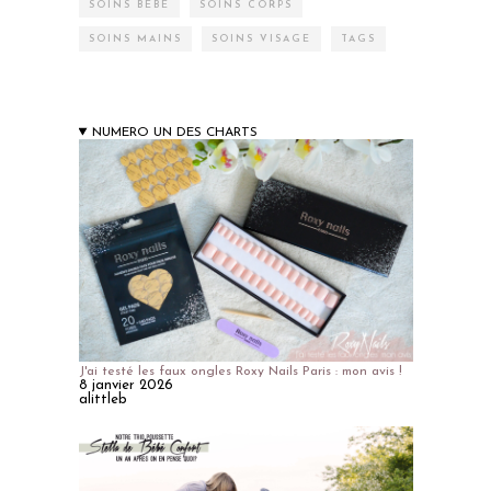
SOINS BÉBÉ
SOINS CORPS
SOINS MAINS
SOINS VISAGE
TAGS
NUMERO UN DES CHARTS
J'ai testé les faux ongles Roxy Nails Paris : mon avis !
8 janvier 2026
alittleb