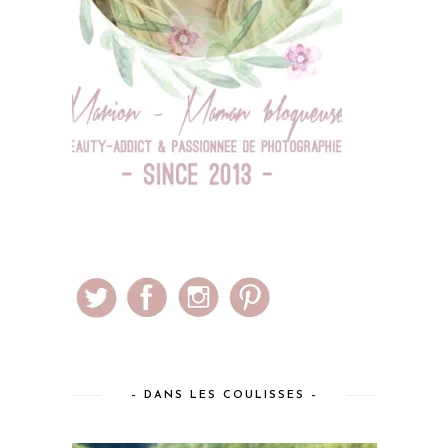
– DANS LES COULISSES –