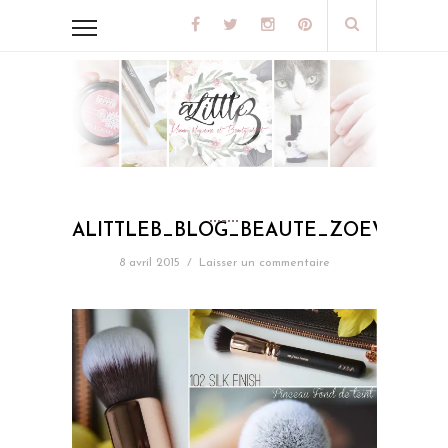
ALITTLEB_BLOG_BEAUTE_ZOEVA_ROS
8 avril 2015
/
Laisser un commentaire