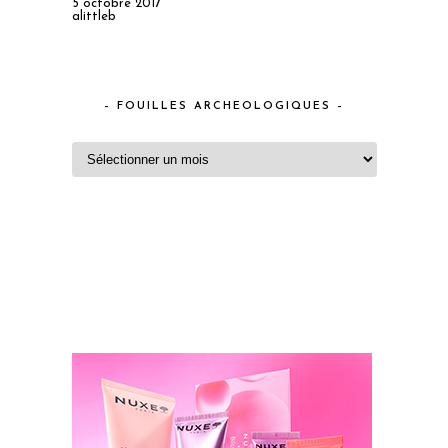
5 octobre 2017
alittleb
– FOUILLES ARCHEOLOGIQUES –