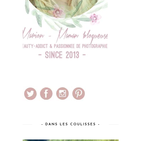
– DANS LES COULISSES –