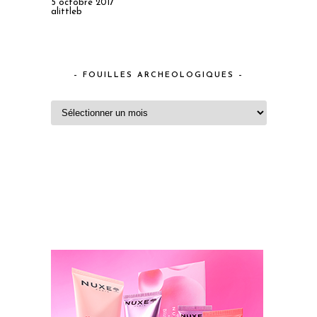
5 octobre 2017
alittleb
– FOUILLES ARCHEOLOGIQUES –