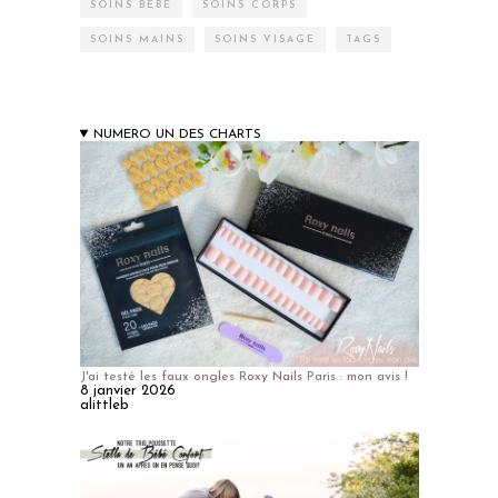
SOINS BÉBÉ
SOINS CORPS
SOINS MAINS
SOINS VISAGE
TAGS
NUMERO UN DES CHARTS
J'ai testé les faux ongles Roxy Nails Paris : mon avis !
8 janvier 2026
alittleb