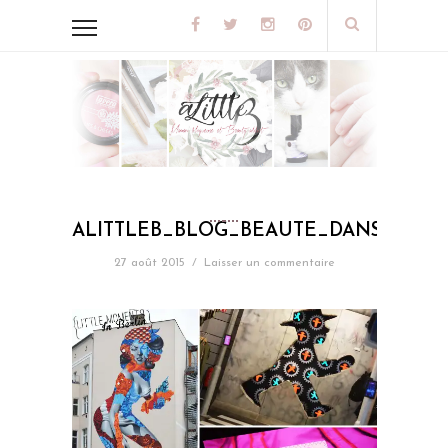
ALITTLEB_BLOG_BEAUTE_DANS_LES_
27 août 2015
/
Laisser un commentaire