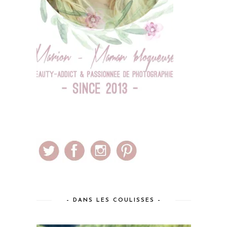
– DANS LES COULISSES –