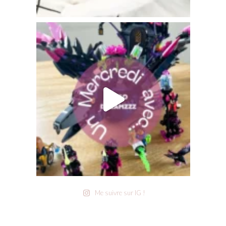
Me suivre sur IG !