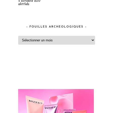
5 octobre 2017
alittleb
– FOUILLES ARCHEOLOGIQUES –