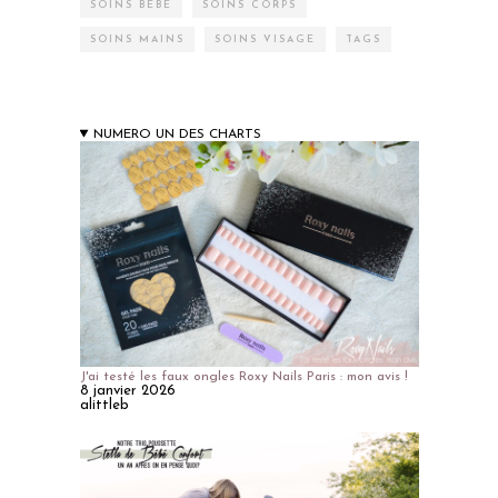
SOINS BÉBÉ
SOINS CORPS
SOINS MAINS
SOINS VISAGE
TAGS
NUMERO UN DES CHARTS
J'ai testé les faux ongles Roxy Nails Paris : mon avis !
8 janvier 2026
alittleb