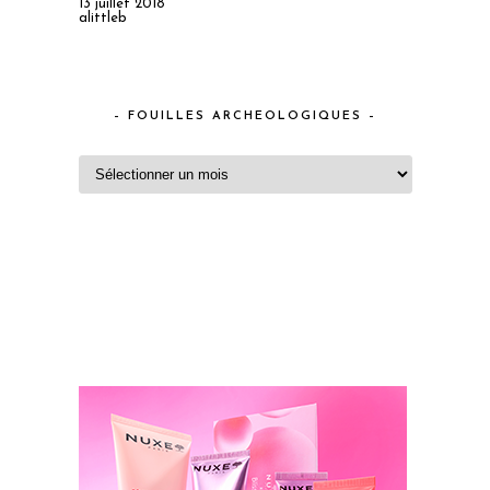
13 juillet 2018
alittleb
– FOUILLES ARCHEOLOGIQUES –