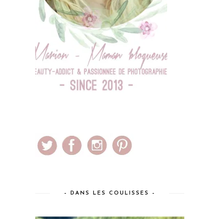
– DANS LES COULISSES –