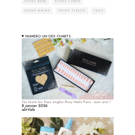
SOINS BÉBÉ
SOINS CORPS
SOINS MAINS
SOINS VISAGE
TAGS
NUMERO UN DES CHARTS
J'ai testé les faux ongles Roxy Nails Paris : mon avis !
8 janvier 2026
alittleb