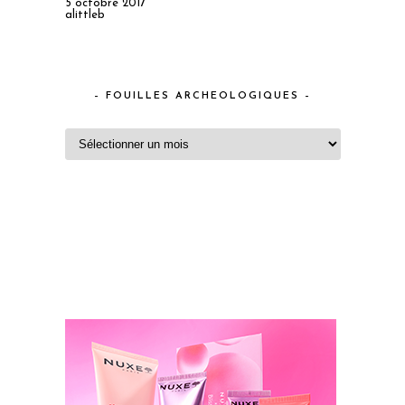
5 octobre 2017
alittleb
– FOUILLES ARCHEOLOGIQUES –