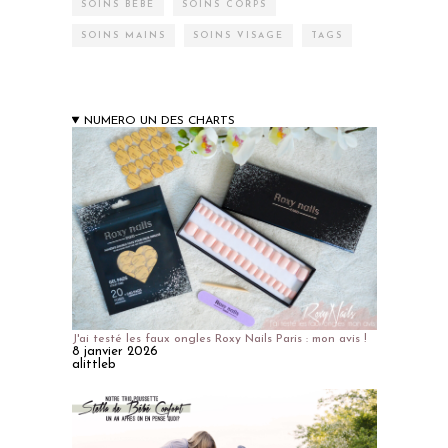
SOINS BÉBÉ
SOINS CORPS
SOINS MAINS
SOINS VISAGE
TAGS
NUMERO UN DES CHARTS
J'ai testé les faux ongles Roxy Nails Paris : mon avis !
8 janvier 2026
alittleb