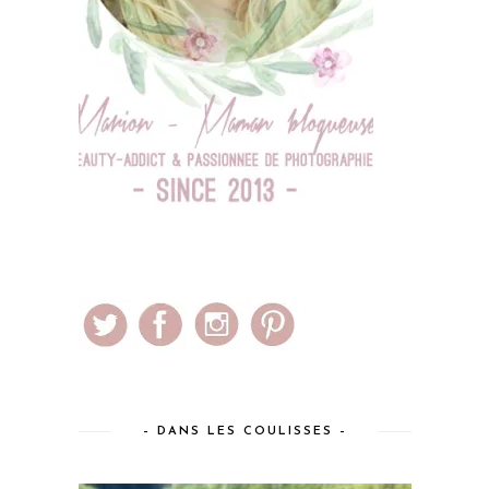
– DANS LES COULISSES –