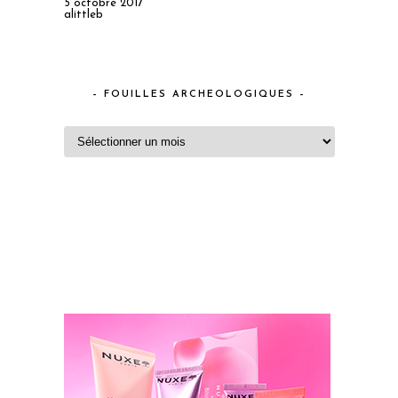
5 octobre 2017
alittleb
– FOUILLES ARCHEOLOGIQUES –