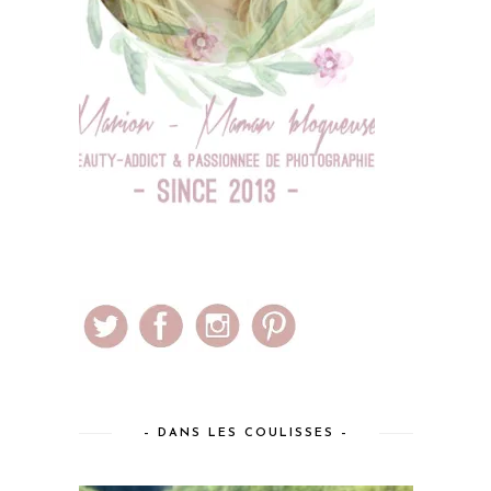
– DANS LES COULISSES –