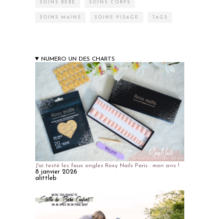
SOINS BÉBÉ
SOINS CORPS
SOINS MAINS
SOINS VISAGE
TAGS
NUMERO UN DES CHARTS
J'ai testé les faux ongles Roxy Nails Paris : mon avis !
8 janvier 2026
alittleb