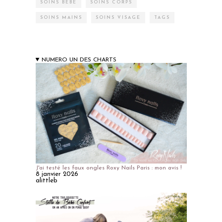
SOINS BÉBÉ
SOINS CORPS
SOINS MAINS
SOINS VISAGE
TAGS
NUMERO UN DES CHARTS
J'ai testé les faux ongles Roxy Nails Paris : mon avis !
8 janvier 2026
alittleb