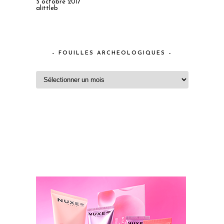
5 octobre 2017
alittleb
– FOUILLES ARCHEOLOGIQUES –