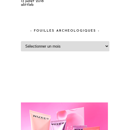
13 juillet 2018
alittleb
– FOUILLES ARCHEOLOGIQUES –