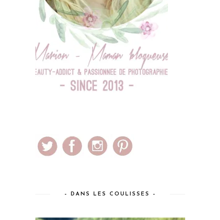
– DANS LES COULISSES –