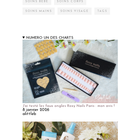
SOINS BÉBÉ
SOINS CORPS
SOINS MAINS
SOINS VISAGE
TAGS
NUMERO UN DES CHARTS
J'ai testé les faux ongles Roxy Nails Paris : mon avis !
8 janvier 2026
alittleb