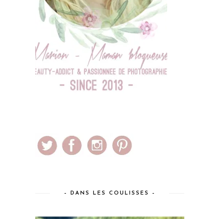
– DANS LES COULISSES –