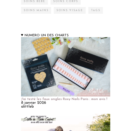
SOINS BÉBÉ
SOINS CORPS
SOINS MAINS
SOINS VISAGE
TAGS
NUMERO UN DES CHARTS
J'ai testé les faux ongles Roxy Nails Paris : mon avis !
8 janvier 2026
alittleb