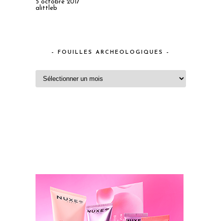
5 octobre 2017
alittleb
– FOUILLES ARCHEOLOGIQUES –