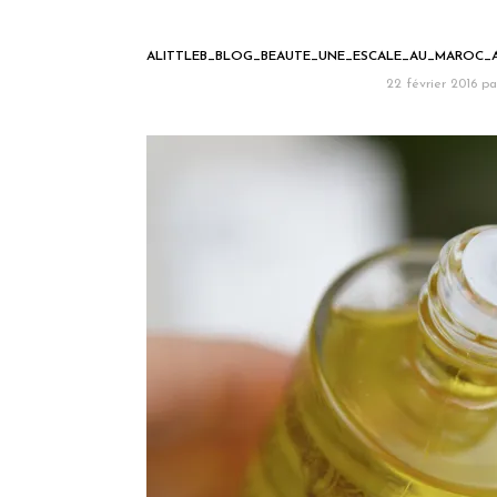
ALITTLEB_BLOG_BEAUTE_UNE_ESCALE_AU_MAROC
22 février 2016
pa