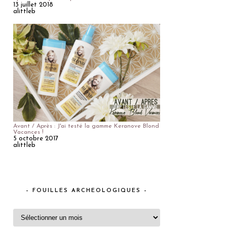
13 juillet 2018
alittleb
Avant / Après : J'ai testé la gamme Keranove Blond
Vacances !
5 octobre 2017
alittleb
– FOUILLES ARCHEOLOGIQUES –