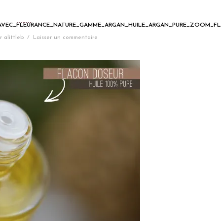
_AVEC_FLEURANCE_NATURE_GAMME_ARGAN_HUILE_ARGAN_PURE_ZOOM_F
r
alittleb
/
Laisser un commentaire