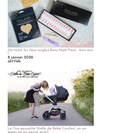
J'ai testé les faux ongles Roxy Nails Paris : mon avis
!
8 janvier 2026
alittleb
Le Trio-pousette Stella de Bébé Confort, un an
après on en pense quoi?