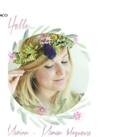
LACON