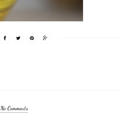
No Comments