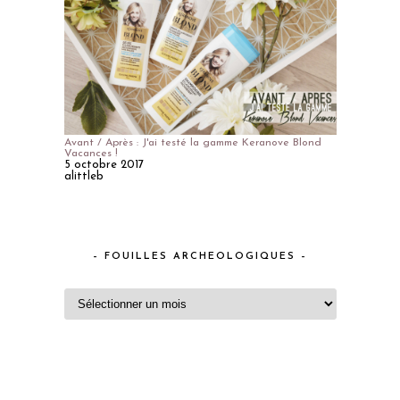
Avant / Après : J'ai testé la gamme Keranove Blond
Vacances !
5 octobre 2017
alittleb
– FOUILLES ARCHEOLOGIQUES –