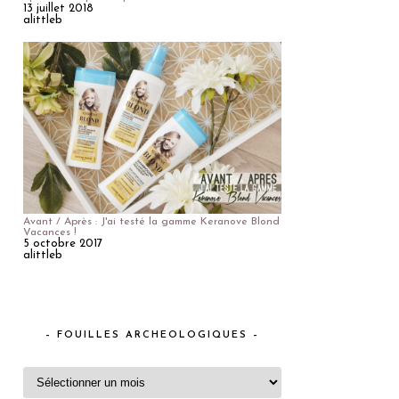
13 juillet 2018
alittleb
Avant / Après : J'ai testé la gamme Keranove Blond
Vacances !
5 octobre 2017
alittleb
– FOUILLES ARCHEOLOGIQUES –