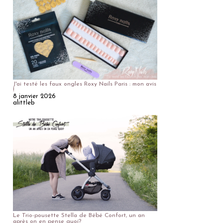
J'ai testé les faux ongles Roxy Nails Paris : mon avis
!
8 janvier 2026
alittleb
Le Trio-pousette Stella de Bébé Confort, un an
après on en pense quoi?