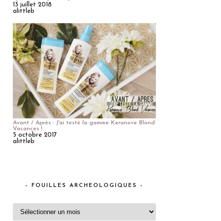
13 juillet 2018
alittleb
Avant / Après : J'ai testé la gamme Keranove Blond
Vacances !
5 octobre 2017
alittleb
– FOUILLES ARCHEOLOGIQUES –