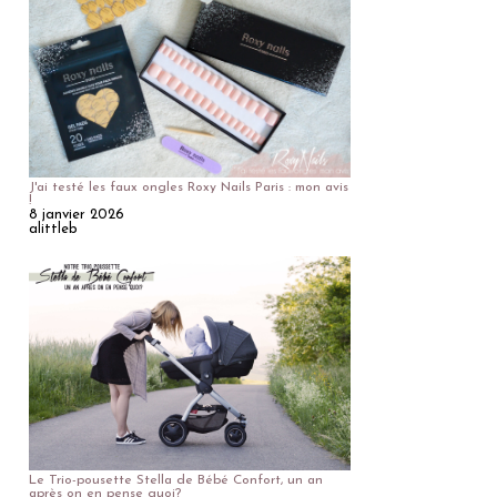
J'ai testé les faux ongles Roxy Nails Paris : mon avis
!
8 janvier 2026
alittleb
Le Trio-pousette Stella de Bébé Confort, un an
après on en pense quoi?