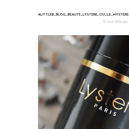
ALITTLEB_BLOG_BEAUTE_LYSTERE_OU_LE_MYSTER
13 avril 2016
par