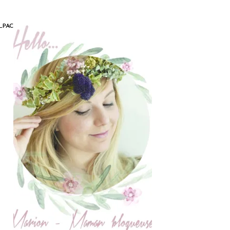
_PACKAGING