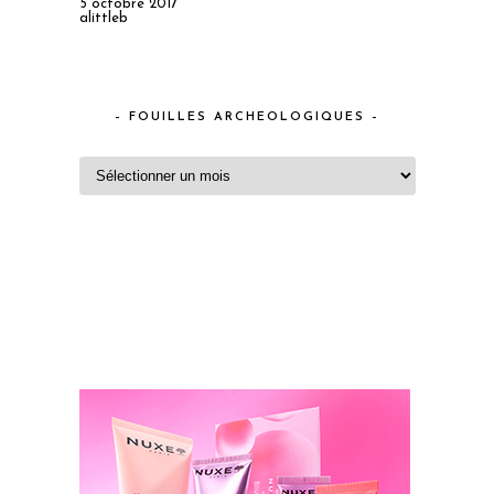
5 octobre 2017
alittleb
– FOUILLES ARCHEOLOGIQUES –