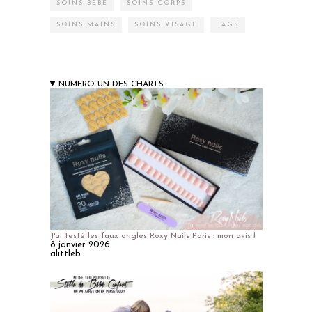
SOINS BÉBÉ
SOINS CORPS
SOINS MAINS
SOINS VISAGE
TAGS
NUMERO UN DES CHARTS
J'ai testé les faux ongles Roxy Nails Paris : mon avis !
8 janvier 2026
alittleb