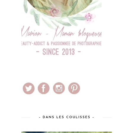
– DANS LES COULISSES –