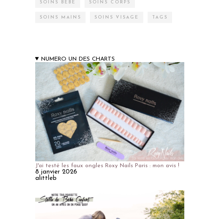
SOINS BÉBÉ
SOINS CORPS
SOINS MAINS
SOINS VISAGE
TAGS
NUMERO UN DES CHARTS
J'ai testé les faux ongles Roxy Nails Paris : mon avis !
8 janvier 2026
alittleb