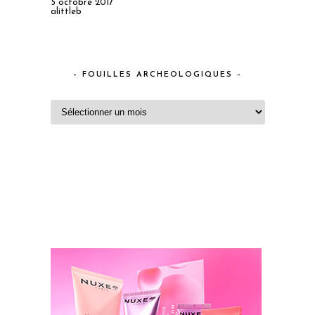
5 octobre 2017
alittleb
– FOUILLES ARCHEOLOGIQUES –