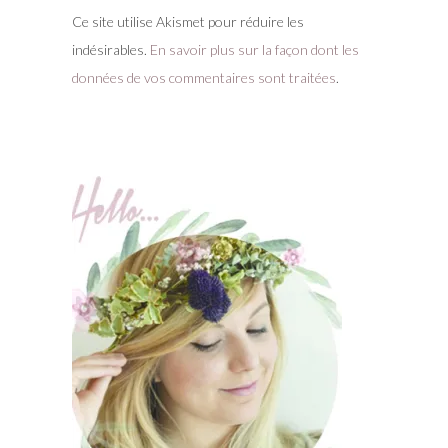
Ce site utilise Akismet pour réduire les
indésirables.
En savoir plus sur la façon dont les
données de vos commentaires sont traitées
.