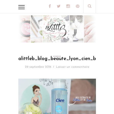
alittleb_blog_beaute_lyon_cien_box_de
29 septembre 2016
/
Laisser un commentaire