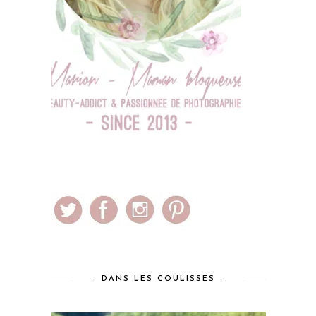
– DANS LES COULISSES –