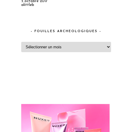
5 octobre 2017
alittleb
– FOUILLES ARCHEOLOGIQUES –