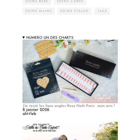
SOINS BÉBÉ
SOINS CORPS
SOINS MAINS
SOINS VISAGE
TAGS
NUMERO UN DES CHARTS
J'ai testé les faux ongles Roxy Nails Paris : mon avis !
8 janvier 2026
alittleb