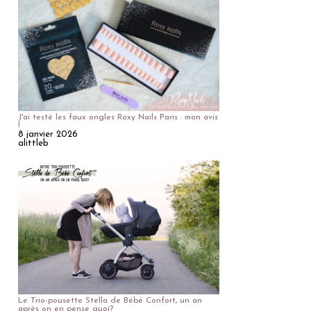
J'ai testé les faux ongles Roxy Nails Paris : mon avis
!
8 janvier 2026
alittleb
Le Trio-pousette Stella de Bébé Confort, un an
après on en pense quoi?