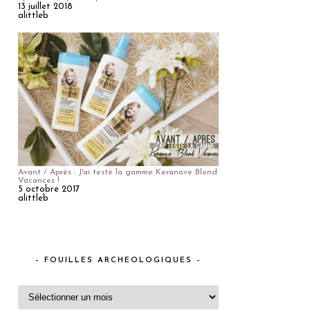
13 juillet 2018
alittleb
Avant / Après : J'ai testé la gamme Keranove Blond
Vacances !
5 octobre 2017
alittleb
– FOUILLES ARCHEOLOGIQUES –