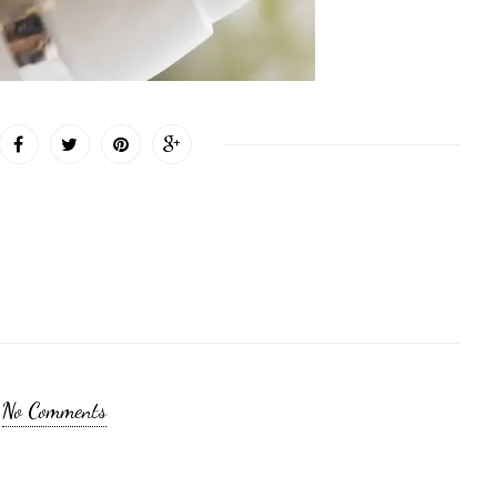
No Comments