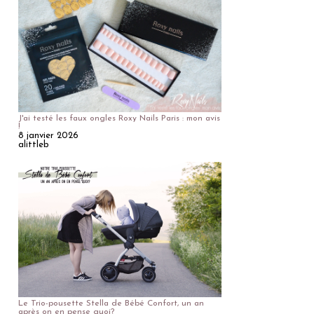
J'ai testé les faux ongles Roxy Nails Paris : mon avis
!
8 janvier 2026
alittleb
Le Trio-pousette Stella de Bébé Confort, un an
après on en pense quoi?