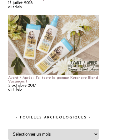
13 juillet 2018
alittleb
Avant / Après : J'ai testé la gamme Keranove Blond
Vacances !
5 octobre 2017
alittleb
– FOUILLES ARCHEOLOGIQUES –