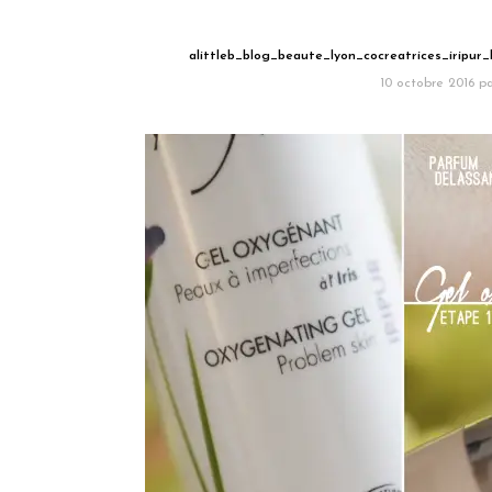
alittleb_blog_beaute_lyon_cocreatrices_iripu
10 octobre 2016
pa