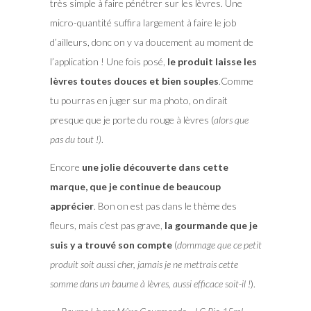
très simple à faire pénétrer sur les lèvres. Une
micro-quantité suffira largement à faire le job
d’ailleurs, donc on y va doucement au moment de
l’application ! Une fois posé,
le produit laisse les
lèvres toutes douces et bien souples
.Comme
tu pourras en juger sur ma photo, on dirait
presque que je porte du rouge à lèvres (
alors que
pas du tout !)
.
Encore
une jolie découverte dans cette
marque, que je continue de beaucoup
apprécier
. Bon on est pas dans le thème des
fleurs, mais c’est pas grave,
la gourmande que je
suis y a trouvé son compte
(
dommage que ce petit
produit soit aussi cher, jamais je ne mettrais cette
somme dans un baume à lèvres, aussi efficace soit-il !
).