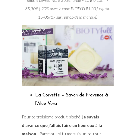
Baume Lèvres Mûre Gourmande – LC Bio 15ml –
35,30€ (-20% avec le code BIOTYFULL20 jusqu’au
15/05/17 sur l’eshop de la marque)
La Corvette – Savon de Provence à
l’Aloe Vera
Pour ce troisième produit pioché,
je savais
d’avance que j’allais faire un heureux à la
maison
! Parce oui, si tu me suis un peu sur