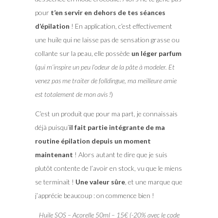
pour
t’en servir en dehors de tes séances
d’épilation
! En application, c’est effectivement
une huile qui ne laisse pas de sensation grasse ou
collante sur la peau, elle possède
un léger parfum
(
qui m’inspire un peu l’odeur de la pâte à modeler. Et
venez pas me traiter de folldingue, ma meilleure amie
est totalement de mon avis !
)
C’est un produit que pour ma part, je connaissais
déjà puisqu’
il fait partie intégrante de ma
routine épilation depuis un moment
maintenant
! Alors autant te dire que je suis
plutôt contente de l’avoir en stock, vu que le miens
se terminait !
Une valeur sûre
, et une marque que
j’apprécie beaucoup : on commence bien !
Huile SOS – Acorelle 50ml – 15€ (-20% avec le code