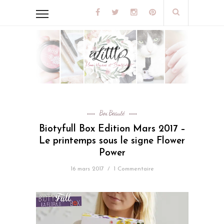
Box Beauté
Biotyfull Box Edition Mars 2017 –
Le printemps sous le signe Flower
Power
16 mars 2017
/
1 Commentaire