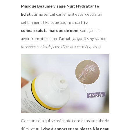
Masque Beaume visage Nuit Hydratante
Eclat
qui me tentait carrément et ce, depuis un
petit mment ! Puisque pour ma part,
je
connaissais la marque de nom
, sans jamais
avoir franchi le cap de l’achat (
vu que j’essaye de me
raisonner sur les dépenses liées aux cosmétiques…
)
C’est un soin qui se présente donc dans un tube de
40ml, et
qui vise à apporter souplesse à la peau