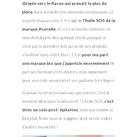
dirigée vers le flacon qui prenait le plus de
place
dans ma boite (
me demandes pas pourquoi, ça
se passe toujours ainsi !
). Il s’agit de
l’huile SOS de la
marque Acorelle
, et si tu as bonne mémoire, ce
nom doit déjà te dire quelque chose puisque ce
n’est pas la première fois qu’un de ses produits
s’invitent dans notre Box ! C’est
pour ma part
une marque bio que j’apprécie énormément
de
part ses formules très douces, mais également
pour son coté sensoriel et ses parfums très légers.
Si jamais tu ne la connaissais pas encore, c’est le
moment idéal pour la découvrir ! L’huile SOS,
c’est
donc un soin post-épilation
, mais qui comme la
Biotyfull Team nous le suggère, peut servir à plein
d’autres moments !