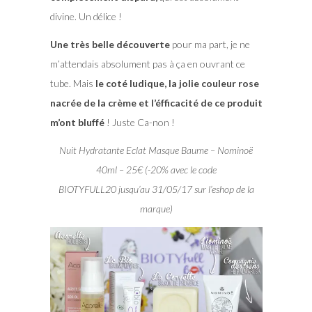
divine. Un délice !
Une très belle découverte
pour ma part, je ne
m’attendais absolument pas à ça en ouvrant ce
tube. Mais
le coté ludique, la jolie couleur rose
nacrée de la crème et l’éfficacité de ce produit
m’ont bluffé
! Juste Ca-non !
Nuit Hydratante Eclat Masque Baume – Nominoë
40ml – 25€ (-20% avec le code
BIOTYFULL20 jusqu’au 31/05/17 sur l’eshop de la
marque)