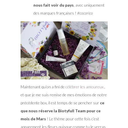
nous fait voir du pays
, avec uniquement
des marques françaises !
#cocorico
Maintenant qu’on a fini de
célébrer les amoureux
,
et que je me suis remise de mes émotions de notre
précédente box, il est temps de se pencher sur
ce
que nous réserve la Biotyfull Team pour ce
mois de Mars
! Le thème pour cette fois c’est
apparement les fleurs puisque comme tu le verras