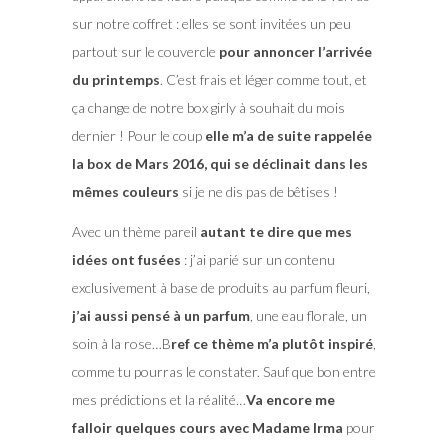
sur notre coffret : elles se sont invitées un peu
partout sur le couvercle
pour annoncer l’arrivée
du printemps
. C’est frais et léger comme tout, et
ça change de notre box girly à souhait du mois
dernier ! Pour le coup
elle m’a de suite rappelée
la box de Mars 2016, qui se déclinait dans les
mêmes couleurs
si je ne dis pas de bêtises !
Avec un thème pareil
autant te dire que mes
idées ont fusées
: j’ai parié sur un contenu
exclusivement à base de produits au parfum fleuri,
j’ai aussi pensé à un parfum
, une eau florale, un
soin à la rose…B
ref ce thème m’a plutôt inspiré
,
comme tu pourras le constater. Sauf que bon entre
mes prédictions et la réalité…
Va encore me
falloir quelques cours avec Madame Irma
pour