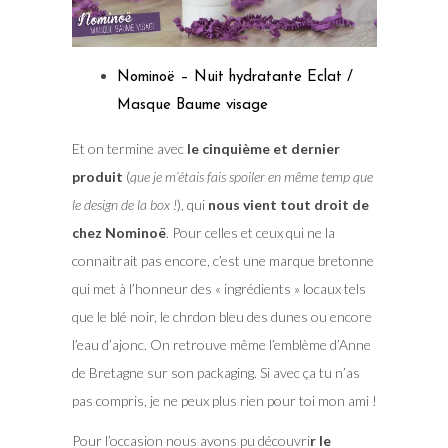
Nominoë – Nuit hydratante Eclat /
Masque Baume visage
Et on termine avec
le cinquième et dernier
produit
(
que je m’étais fais spoiler en même temp que
le design de la box !
), qui
nous vient tout droit de
chez Nominoë
. Pour celles et ceux qui ne la
connaitrait pas encore, c’est une marque bretonne
qui met à l’honneur des « ingrédients » locaux tels
que le blé noir, le chrdon bleu des dunes ou encore
l’eau d’ajonc. On retrouve même l’emblème d’Anne
de Bretagne sur son packaging. Si avec ça tu n’as
pas compris, je ne peux plus rien pour toi mon ami !
Pour l’occasion nous avons pu découvri
r le