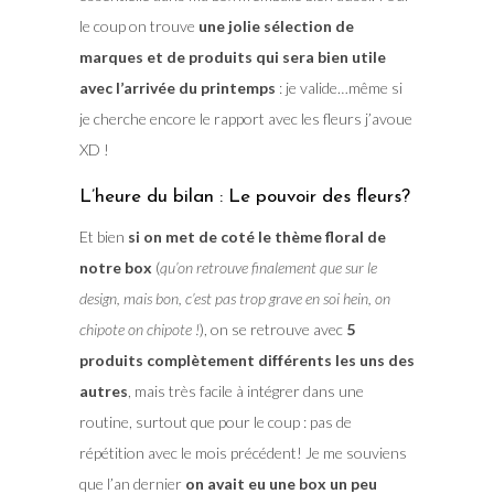
le coup on trouve
une jolie sélection de
marques et de produits qui sera bien utile
avec l’arrivée du printemps
: je valide…même si
je cherche encore le rapport avec les fleurs j’avoue
XD !
L’heure du bilan : Le pouvoir des fleurs?
Et bien
si on met de coté le thème floral de
notre box
(
qu’on retrouve finalement que sur le
design, mais bon, c’est pas trop grave en soi hein, on
chipote on chipote !
), on se retrouve avec
5
produits complètement différents les uns des
autres
, mais très facile à intégrer dans une
routine, surtout que pour le coup : pas de
répétition avec le mois précédent! Je me souviens
que l’an dernier
on avait eu une box un peu