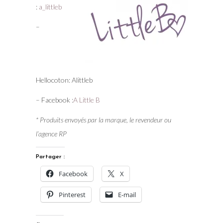
:
a_littleb
–
Hellocoton: Alittleb
– Facebook :
A Little B
* Produits envoyés par la marque, le revendeur ou
l’agence RP
Partager :
Facebook
X
Pinterest
E-mail