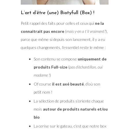
L’art d’être (une) Biotyfull (Box) !
Petit rappel des faits pour celles et ceux qui
ne la
connaitrait pas encore
(
mais y-en a t’il vraiment?
),
parce que même si depuis son lancement, il y a eu
quelques changements, l’essentiel reste le même :
Son contenu se compose
uniquement de
produits Full-size
(
pas d’échantillon, oui
madame !
)
Of course
il est axé beauté
, d’où son
petit nom !
La sélection de produits s’oriente chaque
mois
autour de produits naturels et/ou
bio
La cerise sur le gateau, c’est que notre box