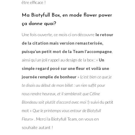
être efficace !
Ma Biotyfull Box, en mode flower power
ça donne quoi?
Une fois ouverte, ce mois ci on découvre
le retour
de la citation mais version remasterisée,
puisqu’un petit mot de la Team l’accompagne
,
ainsi qu’un joli rappel au design de la box : «
Un
simple regard posé sur une fleur et voilà une
journée remplie de bonheur
» (
c’est bien ce que je
te disais au début de mon billet : un rien suffit pour
nous rendre heureux, et il semblerait que Céline
Blondeau soit plutôt d’accord avec moi !
) suivi du petit
mot «
Que le printemps vous entour de Biotyfull
Fleurs
« . Merci la Biotyfull Team, on vous en
souhaite autant !