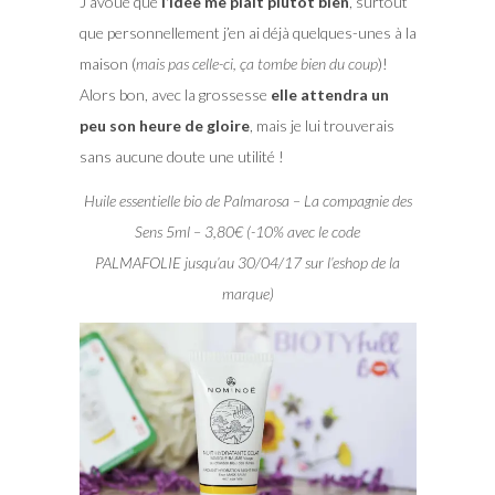
J’avoue que
l’idée me plait plutôt bien
, surtout
que personnellement j’en ai déjà quelques-unes à la
maison (
mais pas celle-ci, ça tombe bien du coup
)!
Alors bon, avec la grossesse
elle attendra un
peu son heure de gloire
, mais je lui trouverais
sans aucune doute une utilité !
Huile essentielle bio de Palmarosa – La compagnie des
Sens 5ml – 3,80€ (-10% avec le code
PALMAFOLIE jusqu’au 30/04/17 sur l’eshop de la
marque)