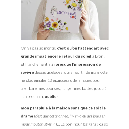
On va pas se mentir,
c’est qu’on l’attendait avec
grande impatience le retour du soleil
à Lyon !
Et franchement,
j’ai presque l’impression de
revivre
depuis quelques jours : sortir de ma grotte,
ne plus empiler 10 épaisseurs de fringues pour
aller faire mes courses, ranger mes bottes jusqu’à
l’an prochain,
oublier
mon parapluie à la maison sans que ce soit le
drame
(
c’est que cette année, il y en a eu des jours en
mode mouton-style –‘
)… Le bon-heur les gars ! ça se