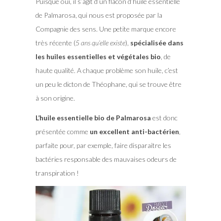
Puisque oui, il s’agit d’un flacon d’huile essentielle
de Palmarosa, qui nous est proposée par la
Compagnie des sens. Une petite marque encore
très récente (
5 ans qu’elle existe
),
spécialisée dans
les huiles essentielles et végétales bio
, de
haute qualité. A chaque problème son huile, c’est
un peu le dicton de Théophane, qui se trouve être
à son origine.
L’huile essentielle bio de Palmarosa
est donc
présentée comme
un excellent anti-bactérien
,
parfaite pour, par exemple, faire disparaitre les
bactéries responsable des mauvaises odeurs de
transpiration !