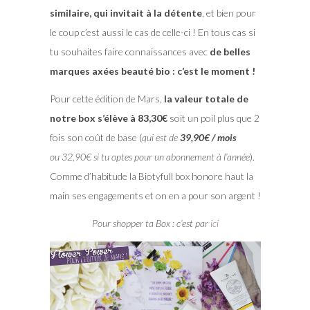
similaire, qui invitait à la détente
, et bien pour
le coup c’est aussi le cas de celle-ci ! En tous cas si
tu souhaites faire connaissances avec
de belles
marques axées beauté bio : c’est le moment !
Pour cette édition de Mars,
la valeur totale de
notre box s’élève à 83,30€
soit un poil plus que 2
fois son coût de base (
qui est de
39,90€ / mois
ou 32,90€ si tu optes pour un abonnement à l’année
).
Comme d’habitude la Biotyfull box honore haut la
main ses engagements et on en a pour son argent !
Pour shopper ta Box : c’est par
ici