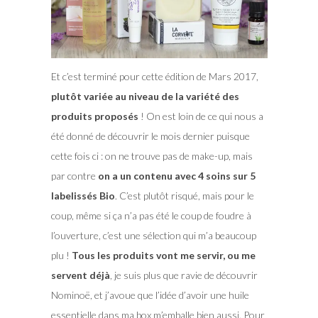
Et c’est terminé pour cette édition de Mars 2017,
plutôt variée au niveau de la variété des
produits proposés
! On est loin de ce qui nous a
été donné de découvrir le mois dernier puisque
cette fois ci : on ne trouve pas de make-up, mais
par contre
on a un contenu avec 4 soins sur 5
labelissés Bio
. C’est plutôt risqué, mais pour le
coup, même si ça n’a pas été le coup de foudre à
l’ouverture, c’est une sélection qui m’a beaucoup
plu !
Tous les produits vont me servir, ou me
servent déjà
, je suis plus que ravie de découvrir
Nominoë, et j’avoue que l’idée d’avoir une huile
essentielle dans ma box m’emballe bien aussi. Pour