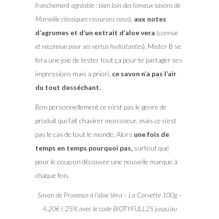
franchement agréable : bien loin des fameux savons de
Marseille classiques rassurons nous
),
aux notes
d’agrumes et d’un extrait d’aloe vera
(
connue
et reconnue pour ses vertus hydratantes
). Mister B se
fera une joie de tester tout ça pour te partager ses
impressions mais a priori,
ce savon n’a pas l’air
du tout desséchant.
Bon personnellement ce n’est pas le genre de
produit qui fait chavirer mon coeur, mais ce n’est
pas le cas de tout le monde. Alors
une fois de
temps en temps pourquoi pas,
surtout que
pour le coup on découvre une nouvelle marque à
chaque fois.
Savon de Provence à l’aloe Vera – La Corvette 100g –
4,20€ (-25% avec le code BIOTYFULL25 jusqu’au