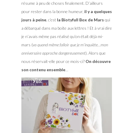
résume à peu de choses finalement. D’ailleurs
pour rester dans la bonne humeur,
il y a quelques
jours à peine
, c’est
la Biotyfull Box de Mars
qui
a débarqué dans ma boite aux lettres ! Et à vrai dire
je n’avais même pas réalisé qu’on était déjà mi-
mars (
va quand même falloir que je m’inquiète…mon
anniversaire approche dangereusement
). Alors que
nous réservait-elle pour ce mois-ci?
On découvre
son contenu ensemble
…