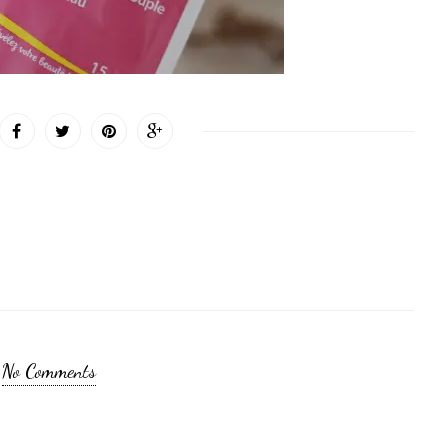
No Comments