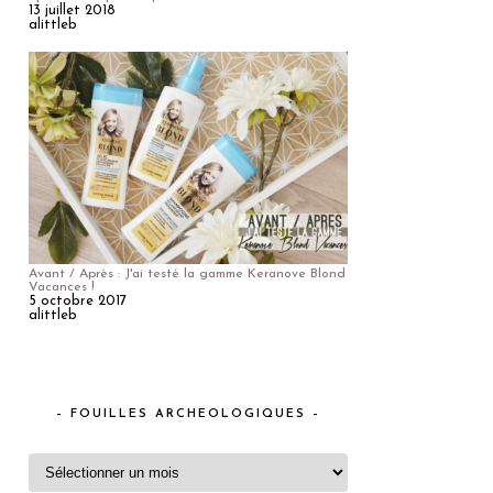
13 juillet 2018
alittleb
Avant / Après : J'ai testé la gamme Keranove Blond
Vacances !
5 octobre 2017
alittleb
– FOUILLES ARCHEOLOGIQUES –