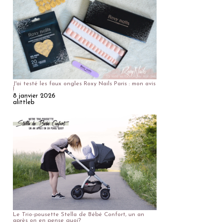
J'ai testé les faux ongles Roxy Nails Paris : mon avis
!
8 janvier 2026
alittleb
Le Trio-pousette Stella de Bébé Confort, un an
après on en pense quoi?