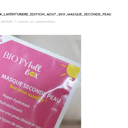
X_LAVENTURIERE_EDITION_AOUT_2017_MASQUE_SECONDE_PEAU
alittleb
/
Laisser un commentaire