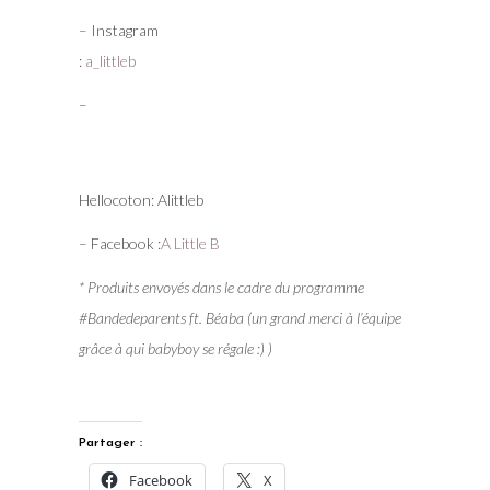
– Instagram
:
a_littleb
–
Hellocoton: Alittleb
– Facebook :
A Little B
* Produits envoyés dans le cadre du programme
#Bandedeparents ft. Béaba (un grand merci à l’équipe
grâce à qui babyboy se régale :) )
Partager :
Facebook
X