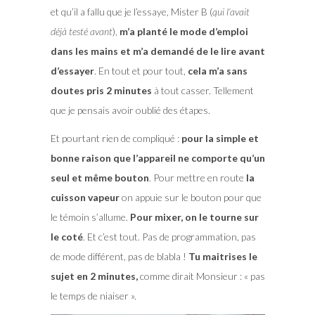
et qu’il a fallu que je l’essaye, Mister B (
qui l’avait
déjà testé avant
),
m’a planté le mode d’emploi
dans les mains et m’a demandé de le lire avant
d’essayer
. En tout et pour tout,
cela m’a sans
doutes pris 2 minutes
à tout casser. Tellement
que je pensais avoir oublié des étapes.
Et pourtant rien de compliqué :
pour la simple et
bonne raison que l’appareil ne comporte qu’un
seul et même bouton
. Pour mettre en route
la
cuisson vapeur
on appuie sur le bouton pour que
le témoin s’allume.
Pour mixer, on le tourne sur
le coté
. Et c’est tout. Pas de programmation, pas
de mode différent, pas de blabla !
Tu maitrises le
sujet en 2 minutes,
comme dirait Monsieur : « pas
le temps de niaiser ».