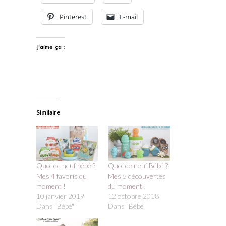
Pinterest
E-mail
J’aime ça :
Similaire
Quoi de neuf bébé ?
Quoi de neuf Bébé ?
Mes 4 favoris du
Mes 5 découvertes
moment !
du moment !
10 janvier 2019
12 octobre 2018
Dans "Bébé"
Dans "Bébé"