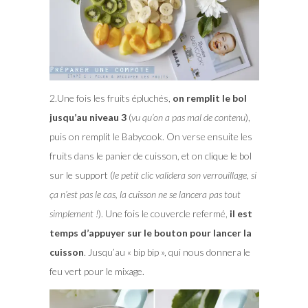
2.Une fois les fruits épluchés,
on remplit le bol
jusqu’au niveau 3
(
vu qu’on a pas mal de contenu
),
puis on remplit le Babycook. On verse ensuite les
fruits dans le panier de cuisson, et on clique le bol
sur le support (
le petit clic validera son verrouillage, si
ça n’est pas le cas, la cuisson ne se lancera pas tout
simplement !
). Une fois le couvercle refermé,
il est
temps d’appuyer sur le bouton pour lancer la
cuisson
. Jusqu’au « bip bip », qui nous donnera le
feu vert pour le mixage.