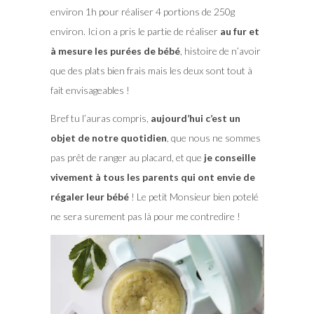
environ 1h pour réaliser 4 portions de 250g
environ. Ici on a pris le partie de réaliser
au fur et
à mesure les purées de bébé
, histoire de n’avoir
que des plats bien frais mais les deux sont tout à
fait envisageables !
Bref tu l’auras compris,
aujourd’hui c’est un
objet de notre quotidien
, que nous ne sommes
pas prêt de ranger au placard, et que
je conseille
vivement à tous les parents qui ont envie de
régaler leur bébé
! Le petit Monsieur bien potelé
ne sera surement pas là pour me contredire !