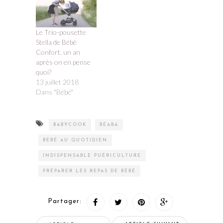
Le Trio-pousette
Stella de Bébé
Confort, un an
après on en pense
quoi?
13 juillet 2018
Dans "Bébé"
BABYCOOK
BÉABA
BÉBÉ AU QUOTIDIEN
INDISPENSABLE PUÉRICULTURE
PRÉPARER LES REPAS DE BÉBÉ
Partager: