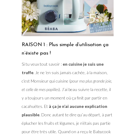
RAISON 1 : Plus simple d’utilisation ça
n’éxiste pas !
Si tu veux tout savoir :
en cuisine je suis une
truffe
. Je ne ‘en suis jamais cachée, à la maison,
c’est Monsieur qui cuisine (
pour ma plus grande joie,
et celle de mes papilles
). J’ai beau suivre la recette, il
y a toujours un moment où ça finit par partir en
cacahuètes. Et
à ça je n’ai aucune explication
plausible
. Donc autant te dire qu’au départ, à part
éplucher les fruits et légumes, je n’étais pas partie
pour être très utile. Quand on a reçu le Babycook