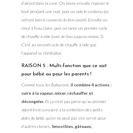
d’alcool dans la cuve. On laisse ensuite reposer le
tout pendant une nuit, puis on vide le contenu (
en
retirant bien le couvercle du bras avant
). Ensuite on
rince à l’eau claire, puis on lance un premier cycle
de chauffe à vide (
avec de l’eau jusqu’au niveau 1
).
C’est au second cycle de chauffe à vide que
l’appareil se réinitialise.
RAISON 5 : Multi-fonction que ce soit
pour bébé ou pour les parents !
Comme tous les Babycook,
il combine 4 actions :
cuire à la vapeur, mixer, réchauffer et
décongeler.
Et ça n’est pas parce qu’au premier
abord il est consacré à la confection des petits
plats de bébé, qu’on ne peut pas s’en servir pour
d’autres choses.
Smoothies, gâteaux,