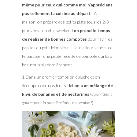
même pour ceux qui comme moi n’apprécient
pas tellement la cuisine au départ
! A la
maison, on prépare des petits plats tous les 2/3
jours environ et le weekend
on prend le temps
de réaliser de bonnes compotes
pour ravir les
papilles du petit Monsieur ! J’ai d’ailleurs choisi de
te partager une petite recette de compote qui lui a
beaucoup plu dernièrement !
1.Dans un premier temps on épluche et on
découpe donc nos fruits :
ici on a un mélange de
kiwi, de bananes et de nectarines
(
qu’on faisait
gouter pour la première fois il me semble !
).