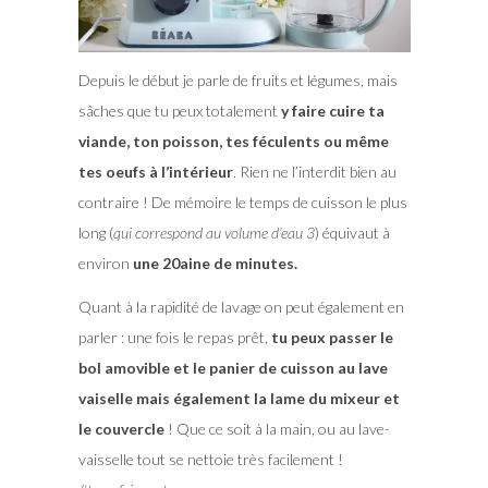
Depuis le début je parle de fruits et légumes, mais
sâches que tu peux totalement
y faire cuire ta
viande, ton poisson, tes féculents ou même
tes oeufs à l’intérieur
. Rien ne l’interdit bien au
contraire ! De mémoire le temps de cuisson le plus
long (
qui correspond au volume d’eau 3
) équivaut à
environ
une 20aine de minutes.
Quant à la rapidité de lavage on peut également en
parler : une fois le repas prêt,
tu peux passer le
bol amovible et le panier de cuisson au lave
vaiselle mais également la lame du mixeur et
le couvercle
! Que ce soit à la main, ou au lave-
vaisselle tout se nettoie très facilement !