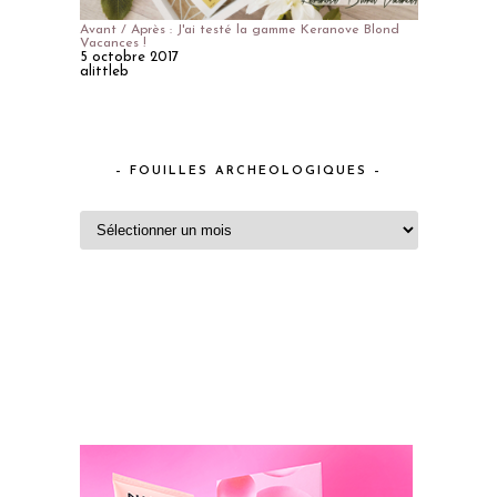
Avant / Après : J'ai testé la gamme Keranove Blond
Vacances !
5 octobre 2017
alittleb
– FOUILLES ARCHEOLOGIQUES –