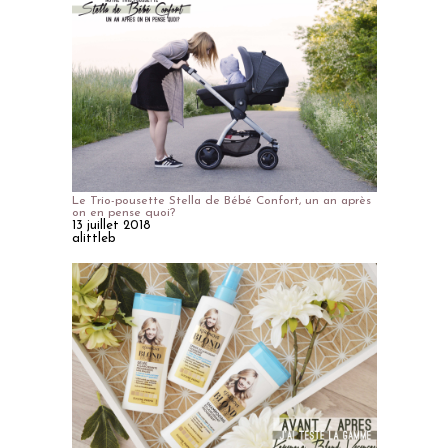
Le Trio-pousette Stella de Bébé Confort, un an après
on en pense quoi?
13 juillet 2018
alittleb