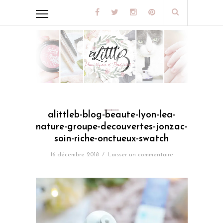
alittleb-blog-beaute-lyon-lea-
nature-groupe-decouvertes-jonzac-
soin-riche-onctueux-swatch
16 décembre 2018
/
Laisser un commentaire