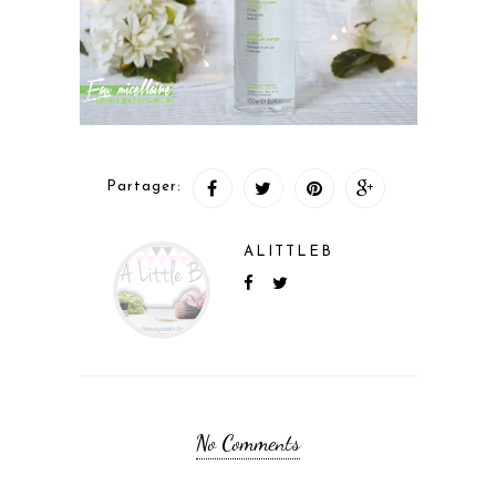
Partager:
ALITTLEB
No Comments