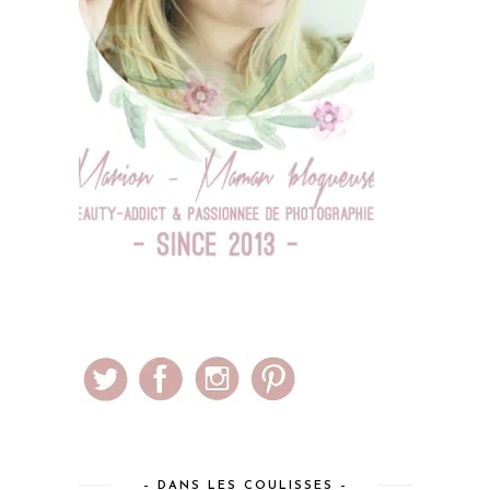
– DANS LES COULISSES –