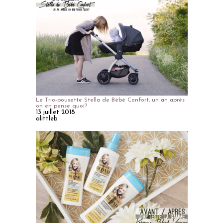
Le Trio-pousette Stella de Bébé Confort, un an après
on en pense quoi?
13 juillet 2018
alittleb