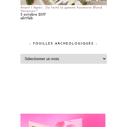
Avant / Après : J'ai testé la gamme Keranove Blond
Vacances !
5 octobre 2017
alittleb
– FOUILLES ARCHEOLOGIQUES –