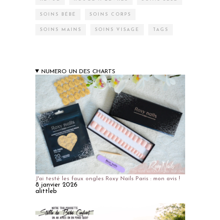
SOINS BÉBÉ
SOINS CORPS
SOINS MAINS
SOINS VISAGE
TAGS
NUMERO UN DES CHARTS
J'ai testé les faux ongles Roxy Nails Paris : mon avis !
8 janvier 2026
alittleb