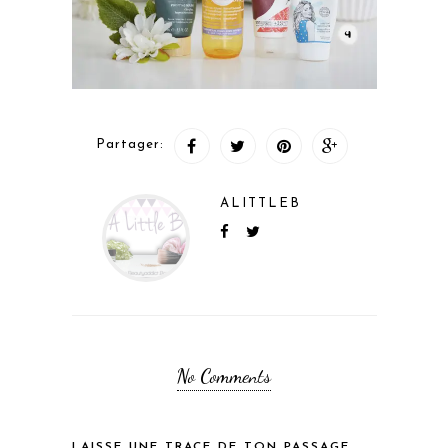
Partager:
ALITTLEB
No Comments
LAISSE UNE TRACE DE TON PASSAGE...