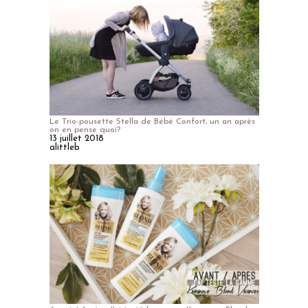
Le Trio-pousette Stella de Bébé Confort, un an après
on en pense quoi?
13 juillet 2018
alittleb