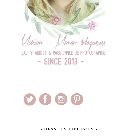
– DANS LES COULISSES –