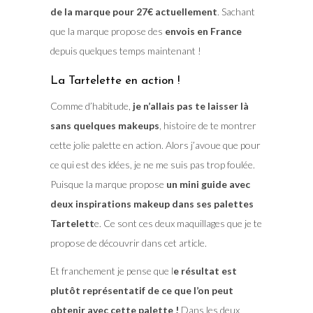
de la marque pour 27€ actuellement
. Sachant
que la marque propose des
envois en France
depuis quelques temps maintenant !
La Tartelette en action !
Comme d’habitude,
je n’allais pas te laisser là
sans quelques makeups
, histoire de te montrer
cette jolie palette en action. Alors j’avoue que pour
ce qui est des idées, je ne me suis pas trop foulée.
Puisque la marque propose
un mini guide avec
deux inspirations makeup dans ses palettes
Tartelett
e. Ce sont ces deux maquillages que je te
propose de découvrir dans cet article.
Et franchement je pense que l
e résultat est
plutôt représentatif de ce que l’on peut
obtenir avec cette palette !
Dans les deux