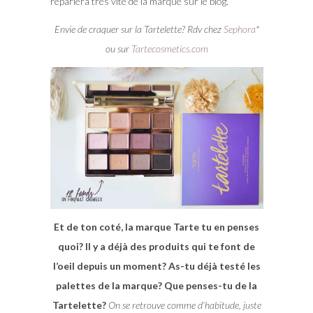
reparlera très vite de la marque sur le blog.
Envie de craquer sur la Tartelette? Rdv chez
Sephora
*
ou sur
Tartecosmetics.com
Et de ton coté, la marque Tarte tu en penses
quoi? Il y a déjà des produits qui te font de
l’oeil depuis un moment? As-tu déjà testé les
palettes de la marque? Que penses-tu de la
Tartelette?
On se retrouve comme d’habitude, juste