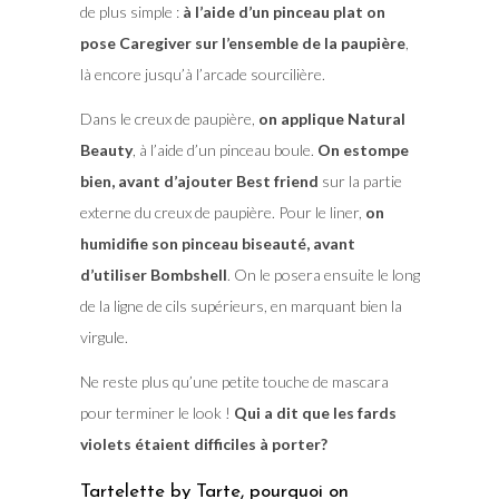
de plus simple :
à l’aide d’un pinceau plat on
pose Caregiver sur l’ensemble de la paupière
,
là encore jusqu’à l’arcade sourcilière.
Dans le creux de paupière,
on applique Natural
Beauty
, à l’aide d’un pinceau boule.
On estompe
bien, avant d’ajouter Best friend
sur la partie
externe du creux de paupière. Pour le liner,
on
humidifie son pinceau biseauté, avant
d’utiliser Bombshell
. On le posera ensuite le long
de la ligne de cils supérieurs, en marquant bien la
virgule.
Ne reste plus qu’une petite touche de mascara
pour terminer le look !
Qui a dit que les fards
violets étaient difficiles à porter?
Tartelette by Tarte, pourquoi on