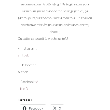
en dessous pour le débriefing ! Ne te gênes pas pour
laisser une petite trace de ton passage par ici , ça
fait toujours plaisir de vous lire à mon tour. Et sinon on
se retrouve très vite pour de nouvelles découvertes,
bisous :)
On patiente jusqu’à la prochaine fois?
– Instagram :
a_littleb
– Hellocoton:
Alittleb
– Facebook :
A
Little B
Partager :
Facebook
X