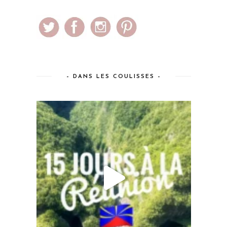
– DANS LES COULISSES –