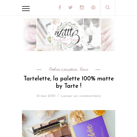
Ombres à paupières
Revue
,
Tartelette, la palette 100% matte
by Tarte !
14 mai 2019
/
Laisser un commentaire