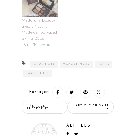
Matte-ural Beauty,
avec la Natural
Matte de Too Faced
27 mai 2016
Dans "Make-up"
FARDS MATS
MAKEUP NUDE
TARTE
TARTELETTE
Partager:
ARTICLE SUIVANT
ARTICLE
PRÉCÉDENT
ALITTLEB