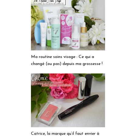
Ma routine soins visage : Ce qui a
changé (ou pas) depuis ma grossesse !
Catrice, la marque qu’il faut envier à