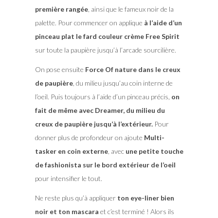
première rangée
, ainsi que le fameux noir de la
palette. Pour commencer on applique
à l’aide d’un
pinceau plat le fard couleur crème Free Spirit
sur toute la paupière jusqu’à l’arcade sourcilière.
On pose ensuite
Force Of nature dans le creux
de paupière
, du milieu jusqu’au coin interne de
l’oeil. Puis toujours à l’aide d’un pinceau précis,
on
fait de même avec Dreamer, du milieu du
creux de paupière jusqu’à l’extérieur.
Pour
donner plus de profondeur on ajoute
Multi-
tasker en coin externe
, avec
une petite touche
de fashionista sur le bord extérieur de l’oeil
pour intensifier le tout.
Ne reste plus qu’à appliquer
ton eye-liner bien
noir et ton mascara
et c’est terminé ! Alors ils