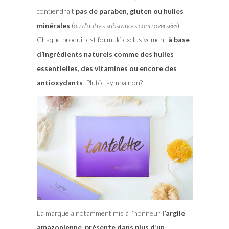
contiendrait
pas de paraben, gluten ou huiles
minérales
(
ou d’autres substances controversées
).
Chaque produit est formulé exclusivement
à base
d’ingrédients naturels comme des huiles
essentielles, des vitamines ou encore des
antioxydants
. Plutôt sympa non?
La marque a notamment mis à l’honneur
l’argile
amazonienne, présente dans plus d’un