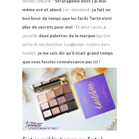
arrivée officielle !
Stratagème dont j’ai moi
même usé et abusé
, car clairement,
ça fait un
bon bout de temps que les fards Tarte n’ont
plus de secrets pour moi
! Et pour cause, je
possède
deux palettes de la marque
(
qui font
partie de mes favorites
). Longtemps restées dans
l’ombre,
je me suis dis qu’il était grand temps
que vous fassiez connaissance par ici !