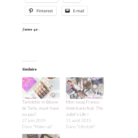
Pinterest
E-mail
J’aime ça :
Similaire
Tartelette In Bloom
Mon swap Franco-
de Tarte, must-have
Américano feat. The
ou pas?
Juliet’s Life !
27 juin 2019
11 août 2015
Dans "Make-up"
Dans "Lifestyle"