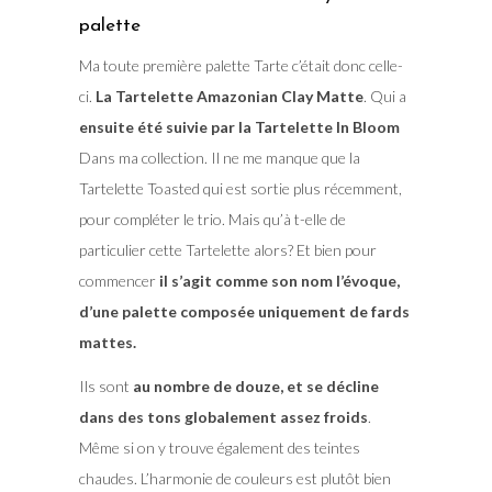
palette
Ma toute première palette Tarte c’était donc celle-
ci.
La Tartelette Amazonian Clay Matte
. Qui a
ensuite été suivie par la Tartelette In Bloom
Dans ma collection. Il ne me manque que la
Tartelette Toasted qui est sortie plus récemment,
pour compléter le trio. Mais qu’à t-elle de
particulier cette Tartelette alors? Et bien pour
commencer
il s’agit comme son nom l’évoque,
d’une palette composée uniquement de fards
mattes.
Ils sont
au nombre de douze, et se décline
dans des tons globalement assez froids
.
Même si on y trouve également des teintes
chaudes. L’harmonie de couleurs est plutôt bien