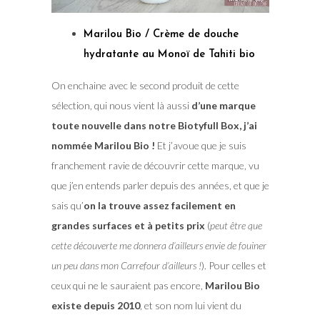
Marilou Bio /
Crème de douche
hydratante au Monoï de Tahiti bio
On enchaine avec le second produit de cette
sélection, qui nous vient là aussi
d’une marque
toute nouvelle dans notre Biotyfull Box, j’ai
nommée Marilou Bio !
Et j’avoue que je suis
franchement ravie de découvrir cette marque, vu
que j’en entends parler depuis des années, et que je
sais qu’
on la trouve assez facilement en
grandes surfaces et à petits prix
(
peut être que
cette découverte me donnera d’ailleurs envie de fouiner
un peu dans mon Carrefour d’ailleurs !
). Pour celles et
ceux qui ne le sauraient pas encore,
Marilou Bio
existe depuis 2010
, et son nom lui vient du