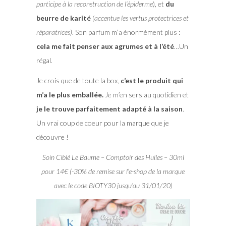
participe à la reconstruction de l’épiderme
), et
du
beurre de karité
(accentue les vertus protectrices et
réparatrices)
. Son parfum m’a énormément plus :
cela me fait penser aux agrumes et à l’été
…Un
régal.
Je crois que de toute la box,
c’est le produit qui
m’a le plus emballée.
Je m’en sers au quotidien et
je le trouve parfaitement adapté à la saison
.
Un vrai coup de coeur pour la marque que je
découvre !
Soin Ciblé Le Baume – Comptoir des Huiles – 30ml
pour 14€ (-30% de remise sur l’e-shop de la marque
avec le code BIOTY30 jusqu’au 31/01/20)