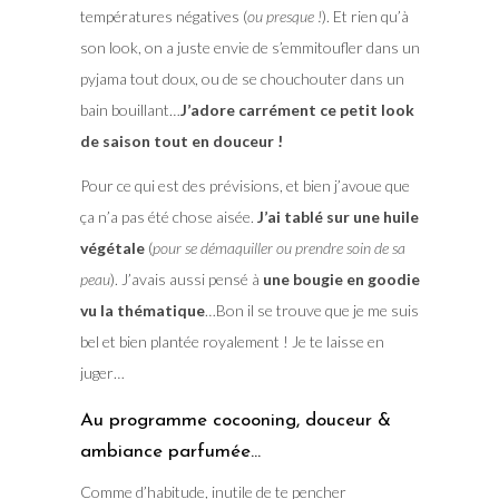
températures négatives (
ou presque !
). Et rien qu’à
son look, on a juste envie de s’emmitoufler dans un
pyjama tout doux, ou de se chouchouter dans un
bain bouillant…
J’adore carrément ce petit look
de saison tout en douceur !
Pour ce qui est des prévisions, et bien j’avoue que
ça n’a pas été chose aisée.
J’ai tablé sur une huile
végétale
(
pour se démaquiller ou prendre soin de sa
peau
). J’avais aussi pensé à
une bougie en goodie
vu la thématique
…Bon il se trouve que je me suis
bel et bien plantée royalement ! Je te laisse en
juger…
Au programme cocooning, douceur &
ambiance parfumée…
Comme d’habitude, inutile de te pencher