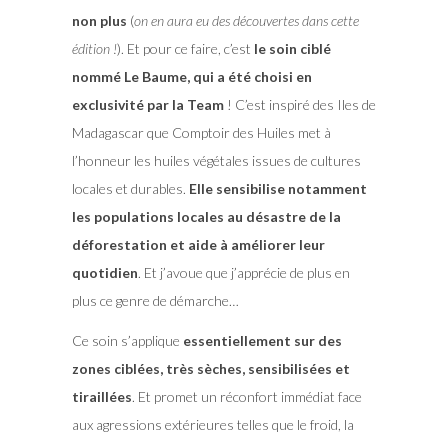
non plus
(
on en aura eu des découvertes dans cette
édition !
). Et pour ce faire, c’est
le soin ciblé
nommé Le Baume, qui a été choisi en
exclusivité par la Team
! C’est inspiré des Iles de
Madagascar que Comptoir des Huiles met à
l’honneur les huiles végétales issues de cultures
locales et durables.
Elle sensibilise notamment
les populations locales au désastre de la
déforestation et aide à améliorer leur
quotidien
. Et j’avoue que j’apprécie de plus en
plus ce genre de démarche…
Ce soin s’applique
essentiellement sur des
zones ciblées, très sèches, sensibilisées et
tiraillées
. Et promet un réconfort immédiat face
aux agressions extérieures telles que le froid, la