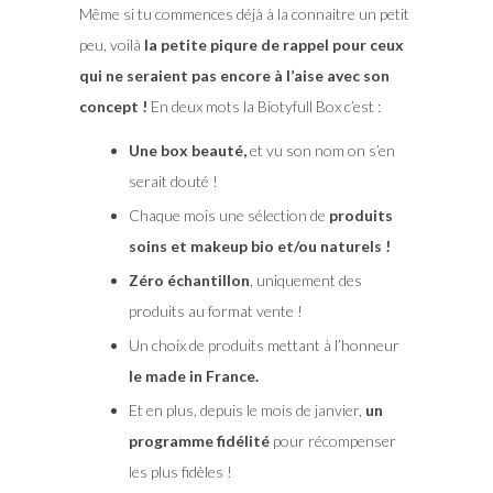
Même si tu commences déjà à la connaitre un petit
peu, voilà
la petite piqure de rappel pour ceux
qui ne seraient pas encore à l’aise avec son
concept !
En deux mots la Biotyfull Box c’est :
Une box beauté,
et vu son nom on s’en
serait douté !
Chaque mois une sélection de
produits
soins et makeup bio et/ou naturels !
Zéro échantillon
, uniquement des
produits au format vente !
Un choix de produits mettant à l’honneur
le made in France.
Et en plus, depuis le mois de janvier,
un
programme fidélité
pour récompenser
les plus fidèles !