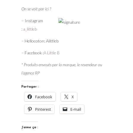
On se voit par ici ?
– Instagram
:
a_littleb
– Hellocoton: Alittleb
– Facebook :
A Little B
* Produits envoyés par la marque, le revendeur ou
l’agence RP
Partager :
Facebook
X
Pinterest
E-mail
J’aime ça :