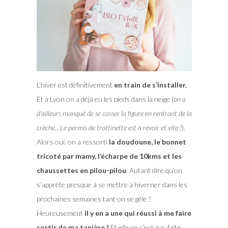
L’hiver est définitivement
en train de s’installer.
Et à Lyon on a déjà eu les pieds dans la neige (
on a
d’ailleurs manqué de se casser la figure en rentrant de la
crèche…Le permis de trottinette est à revoir et vite !
).
Alors oui, on a ressorti
la doudoune, le bonnet
tricoté par mamy, l’écharpe de 10kms et les
chaussettes en pilou-pilou
. Autant dire qu’on
s’apprête presque à se mettre à hiverner dans les
prochaines semaines tant on se gèle !
Heureusement
il y en a une qui réussi à me faire
sortir de ma tanière !
Et elle ne s’est pas faite