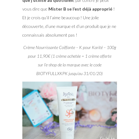
que j’utilise au quotidien
, par contre je peux
vous dire que
Mister B se l’est déjà approprié
!
Et je crois qu’il l’aime beaucoup ! Une jolie
découverte, d’une marque et d’un produit que je ne
connaissais absolument pas !
Crème Nourrissante Coiffante – K pour Karité – 100g
pour 11,90€ (1 crème achetée = 1 crème offerte
sur l’e-shop de la marque avec le code
BIOTYFULLXKPK jusqu’au 31/01/20)