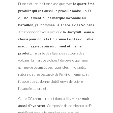
Et on clôture l’édition classique avec
le quatrième
produit qui est aussi un produit make-up
. Et
qui nous vient d’une marque inconnue au
bataillon, j’ai nommée La Théorie des Volcans.
C’est donc en exclusivité que
la Biotyfull Team a
choisi pour nous la CC crème teintée qui allie
maquillage et soin en un seul et même
produit
. Inspirée des légendes autours des
volcans, la marque a choisit de développer une
gamme de cosmétiques futuristes innovants,
naturels et respectueux de l’environnement. Et
j’avoue que ça donne plutôt envie de suivre
l’avancée du projet !
Cette CC crème promet donc
d’illuminer mais
aussi d’hydrater
. Composée de nombreux actifs
multifonctions, elle possède des verrues