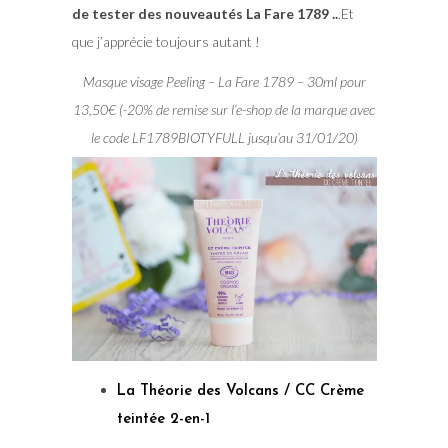
de tester des nouveautés La Fare 1789 ..
.Et
que j’apprécie toujours autant !
Masque visage Peeling – La Fare 1789 – 30ml pour
13,50€ (-20% de remise sur l’e-shop de la marque avec
le code LF1789BIOTYFULL jusqu’au 31/01/20)
La Théorie des Volcans /
CC Crème
teintée 2-en-1