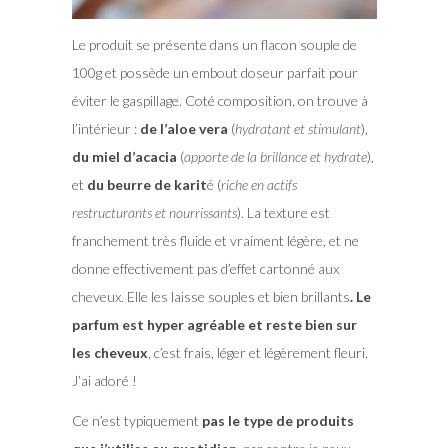
Le produit se présente dans un flacon souple de
100g et possède un embout doseur parfait pour
éviter le gaspillage. Coté composition, on trouve à
l’intérieur :
de l’aloe vera
(
hydratant et stimulant
),
du miel d’acacia
(
apporte de la brillance et hydrate
),
et
du beurre de karit
é (
riche en actifs
restructurants et nourrissants
). La texture est
franchement très fluide et vraiment légère, et ne
donne effectivement pas d’effet cartonné aux
cheveux. Elle les laisse souples et bien brillants
. Le
parfum est hyper agréable et reste bien sur
les cheveux
, c’est frais, léger et légèrement fleuri.
J’ai adoré !
Ce n’est typiquement
pas le type de produits