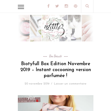
Box Beauté
Biotyfull Box Edition Novembre
2019 – Instant cocooning version
parfumée !
20 novembre 2019
/
Laisser un commentaire