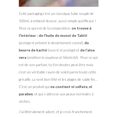
Coté packaging c’est un classique tube souple de
100ml, à embout doseur, aussi simple qu’efficace !
Pour ce qui est de la composition,
on trouve à
l’intérieur : de l’huile de monoï de Tahiti
(
protège et prévient le dessèchement cutané
),
du
beurre de karité
(
nourrit et protège
) et
de l’aloe
vera
(
améliore la souplesse et l’élasticité
). Pour ce qui
est de son parfum, tu t’en doutes peut être mais
c’est un véritable rayon de soleil parmi toute cette
grisaille. ça sent bon l’été et les plages de sable fin…
C’est un produit qui
ne contient ni sulfate, ni
paraben
, et qui s’adresse aux peaux normales à
sèches.
J’ai littéralement adoré, et je crois franchement