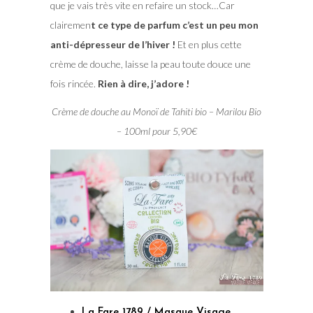
que je vais très vite en refaire un stock…Car
clairemen
t ce type de parfum c’est un peu mon
anti-dépresseur de l’hiver !
Et en plus cette
crème de douche, laisse la peau toute douce une
fois rincée.
Rien à dire, j’adore !
Crème de douche au Monoï de Tahiti bio – Marilou Bio
– 100ml pour 5,90€
La Fare 1789 /
Masque Visage