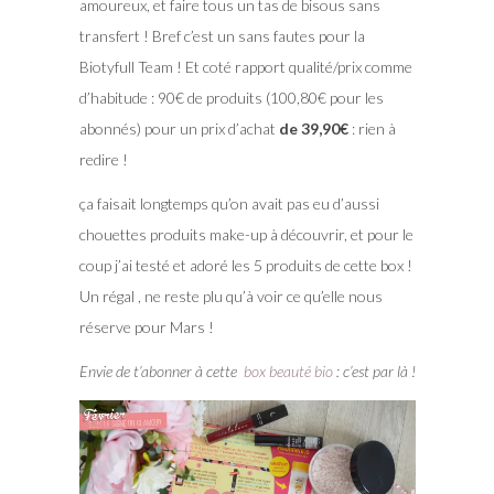
amoureux, et faire tous un tas de bisous sans
transfert ! Bref c’est un sans fautes pour la
Biotyfull Team ! Et coté rapport qualité/prix comme
d’habitude : 90€ de produits (100,80€ pour les
abonnés) pour un prix d’achat
de 39,90€
: rien à
redire !
ça faisait longtemps qu’on avait pas eu d’aussi
chouettes produits make-up à découvrir, et pour le
coup j’ai testé et adoré les 5 produits de cette box !
Un régal , ne reste plu qu’à voir ce qu’elle nous
réserve pour Mars !
Envie de t’abonner à cette
box beauté bio
: c’est par là !