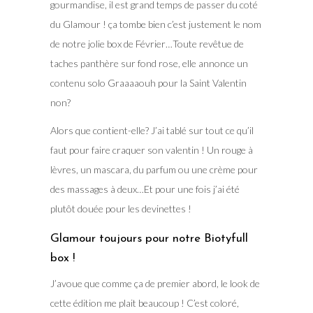
gourmandise, il est grand temps de passer du coté
du Glamour ! ça tombe bien c’est justement le nom
de notre jolie box de Février…Toute revêtue de
taches panthère sur fond rose, elle annonce un
contenu solo Graaaaouh pour la Saint Valentin
non?
Alors que contient-elle? J’ai tablé sur tout ce qu’il
faut pour faire craquer son valentin ! Un rouge à
lèvres, un mascara, du parfum ou une crème pour
des massages à deux…Et pour une fois j’ai été
plutôt douée pour les devinettes !
Glamour toujours pour notre Biotyfull
box !
J’avoue que comme ça de premier abord, le look de
cette édition me plait beaucoup ! C’est coloré,