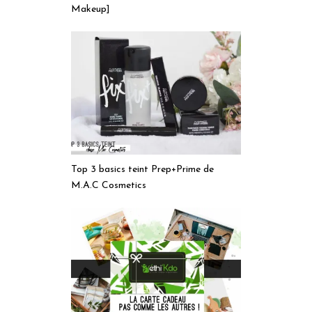
Makeup]
Top 3 basics teint Prep+Prime de
M.A.C Cosmetics