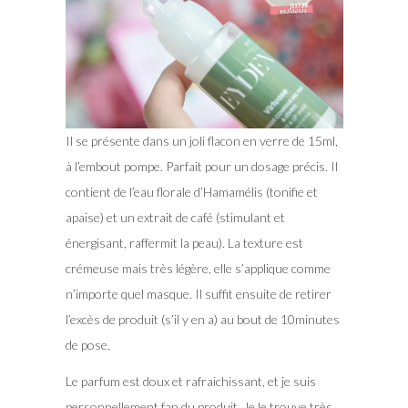
Il se présente dans un joli flacon en verre de 15ml,
à l’embout pompe. Parfait pour un dosage précis. Il
contient de l’eau florale d’Hamamélis (tonifie et
apaise) et un extrait de café (stimulant et
énergisant, raffermit la peau). La texture est
crémeuse mais très légère, elle s’applique comme
n’importe quel masque. Il suffit ensuite de retirer
l’excès de produit (s’il y en a) au bout de 10minutes
de pose.
Le parfum est doux et rafraichissant, et je suis
personnellement fan du produit. Je le trouve très