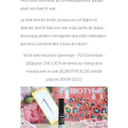
Mon Petit Monsieur les a immédiatement adopté
pour son bain le soir.
ça sent bon les fruits, la mousse est légère et
délicate, bref le bain est une vraie partie de plaisir,
du coup je préfère n’en garder que cette utilisation
qui nous convient bien à tous les deux !
Sel de bain moussant/ gommage – FG Cosmétique –
100g pour 15€ (-20 % de remise sur l’eshop de la
marque avec le code SELBIOTYFULL20, valable
jusqu’au 30/04/2021)