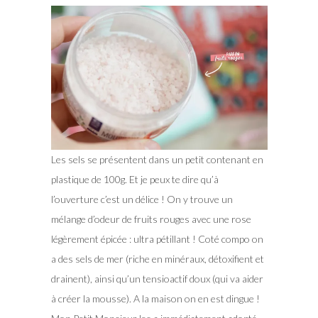
Les sels se présentent dans un petit contenant en
plastique de 100g. Et je peux te dire qu’à
l’ouverture c’est un délice ! On y trouve un
mélange d’odeur de fruits rouges avec une rose
légèrement épicée : ultra pétillant ! Coté compo on
a des sels de mer (riche en minéraux, détoxifient et
drainent), ainsi qu’un tensioactif doux (qui va aider
à créer la mousse). A la maison on en est dingue !