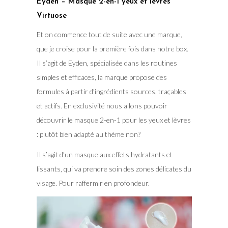
Eyden – Masque 2-en-1 yeux et lèvres
Virtuose
Et on commence tout de suite avec une marque,
que je croise pour la première fois dans notre box.
Il s’agit de Eyden, spécialisée dans les routines
simples et efficaces, la marque propose des
formules à partir d’ingrédients sources, traçables
et actifs. En exclusivité nous allons pouvoir
découvrir le masque 2-en-1 pour les yeux et lèvres
: plutôt bien adapté au thème non?
Il s’agit d’un masque aux effets hydratants et
lissants, qui va prendre soin des zones délicates du
visage. Pour raffermir en profondeur.