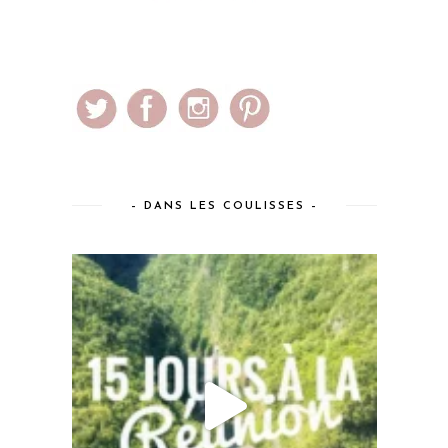
– DANS LES COULISSES –