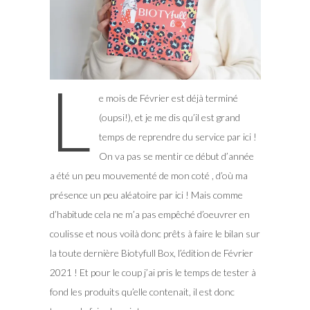
L
e mois de Février est déjà terminé
(oupsi!), et je me dis qu’il est grand
temps de reprendre du service par ici !
On va pas se mentir ce début d’année
a été un peu mouvementé de mon coté , d’où ma
présence un peu aléatoire par ici !
Mais comme
d’habitude cela ne m’a pas empêché d’oeuvrer en
coulisse et nous voilà donc prêts à faire le bilan sur
la toute dernière Biotyfull Box, l’édition de Février
2021 ! Et pour le coup j’ai pris le temps de tester à
fond les produits qu’elle contenait, il est donc