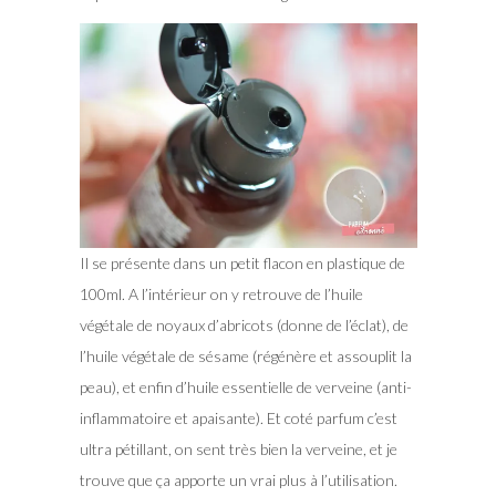
Il se présente dans un petit flacon en plastique de
100ml. A l’intérieur on y retrouve de l’huile
végétale de noyaux d’abricots (donne de l’éclat), de
l’huile végétale de sésame (régénère et assouplit la
peau), et enfin d’huile essentielle de verveine (anti-
inflammatoire et apaisante). Et coté parfum c’est
ultra pétillant, on sent très bien la verveine, et je
trouve que ça apporte un vrai plus à l’utilisation.