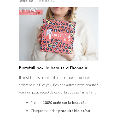
temps de faire le point….
Biotyfull box, la beauté à l’honneur
Il n’est jamais trop tard pour rappeler tout ce qui
différencie la Biotyfull Box des autres boxs beauté !
Voilà un petit récap’ de ce qui fait que je l’aime tant :
Elle est
100% axée sur la beauté !
Chaque mois des
produits bio et/ou