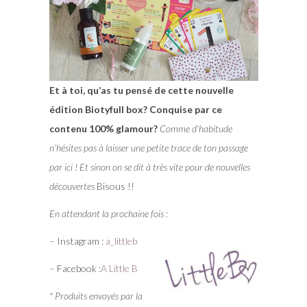
Et à toi, qu’as tu pensé de cette nouvelle
édition Biotyfull box? Conquise par ce
contenu 100% glamour?
Comme d’habitude
n’hésites pas à laisser une petite trace de ton passage
par ici ! Et sinon on se dit à très vite pour de nouvelles
découvertes
Bisous !!
En attendant la prochaine fois :
– Instagram :
a_littleb
– Facebook :
A Little B
* Produits envoyés par la