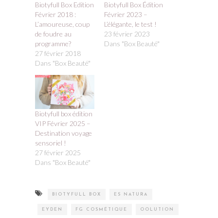
Biotyfull Box Edition
Biotyfull Box Édition
Février 2018 :
Février 2023 –
L’amoureuse, coup
L’élégante, le test !
de foudre au
23 février 2023
programme?
Dans "Box Beauté"
27 février 2018
Dans "Box Beauté"
Biotyfull box édition
VIP Février 2025 –
Destination voyage
sensoriel !
27 février 2025
Dans "Box Beauté"
BIOTYFULL BOX
ES NATURA
EYDEN
FG COSMÉTIQUE
OOLUTION