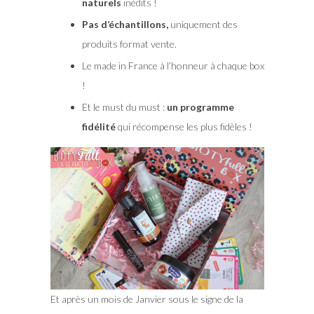
naturels
inédits !
Pas d’échantillons,
uniquement des
produits format vente.
Le made in France à l’honneur à chaque box
!
Et le must du must :
un programme
fidélité
qui récompense les plus fidèles !
Et après un mois de Janvier sous le signe de la