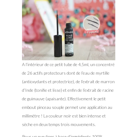
A l’intérieur de ce petit tube de 4,5ml, un concentré
de 26 actifs protecteurs dont de l’eau de myrtille
(antioxydants et protectrice), de l’extrait de marron
d’Inde (tonifie et lisse) et enfin de l’extrait de racine
de guimauve (apaisante). Effectivement le petit
embout pinceau souple permet une application au
millimètre ! La couleur noir est bien intense et
sèche en deux temps trois mouvements.
Pour un eye-liner à base d’ingrédients 100%