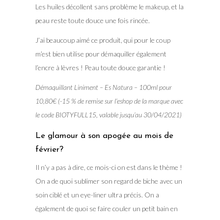
Les huiles décollent sans problème le makeup, et la
peau reste toute douce une fois rincée.
J’ai beaucoup aimé ce produit, qui pour le coup
m’est bien utilise pour démaquiller également
l’encre à lèvres ! Peau toute douce garantie !
Démaquillant Liniment – Es Natura – 100ml pour
10,80€ (-15 % de remise sur l’eshop de la marque avec
le code BIOTYFULL15, valable jusqu’au 30/04/2021)
Le glamour à son apogée au mois de
février?
Il n’y a pas à dire, ce mois-ci on est dans le thème !
On a de quoi sublimer son regard de biche avec un
soin ciblé et un eye-liner ultra précis. On a
également de quoi se faire couler un petit bain en