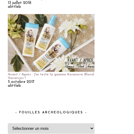
13 juillet 2018
alittleb
Avant / Après : J'ai testé la gamme Keranove Blond
Vacances !
5 octobre 2017
alittleb
– FOUILLES ARCHEOLOGIQUES –