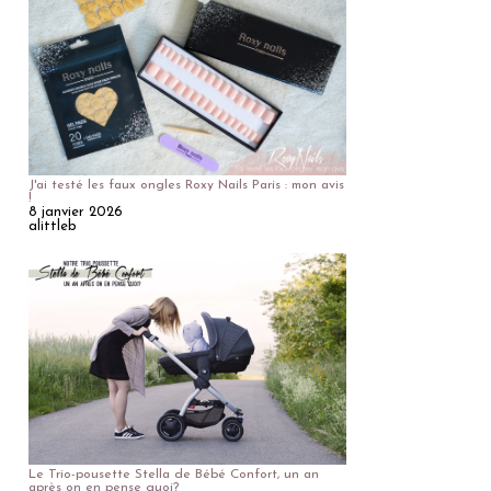
J'ai testé les faux ongles Roxy Nails Paris : mon avis
!
8 janvier 2026
alittleb
Le Trio-pousette Stella de Bébé Confort, un an
après on en pense quoi?