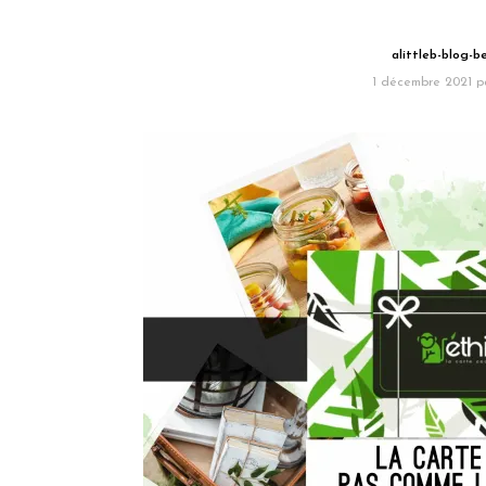
alittleb-blog-
1 décembre 2021
p