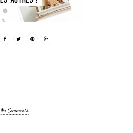
No Comments