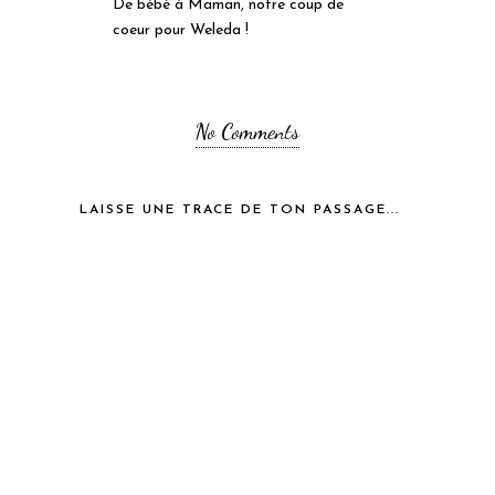
De bébé à Maman, notre coup de
coeur pour Weleda !
No Comments
LAISSE UNE TRACE DE TON PASSAGE...