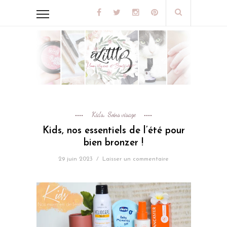
Kids
Soins visage
,
Kids, nos essentiels de l’été pour
bien bronzer !
29 juin 2023
/
Laisser un commentaire