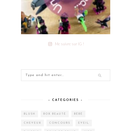
Me suivre sur IG !
– CATEGORIES –
BLUSH
BOX BEAUTÉ
BÉBÉ
CHEVEUX
CONCOURS
EVEIL