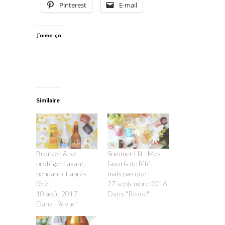
Pinterest
E-mail
J’aime ça :
Similaire
Bronzer & se
Summer Hit : Mes
protéger : avant,
favoris de l’été…
pendant et après
mais pas que !
l’été !
27 septembre 2016
10 août 2017
Dans "Revue"
Dans "Revue"