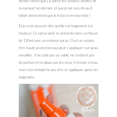
bonne raison que j’ai adoré les solaires adultes de
la marque l’an dernier, et que je me suis dis qu’il
fallait absolument que je teste la version kids !
Et je crois pouvoir dire qu’elle est largement à la
hauteur. Ce spray lacté se présente dans un flacon
de 150ml avec un embout spray. C’est un solaire
très haute protection qui peut s’appliquer sur peau
mouillée . Il ne colle pas au sable, ne contient pas
de parfum et ne pique pas les yeux. Il résiste à l’eau
mais cela n’empêche pas d’en ré-appliquer après les
baignades.