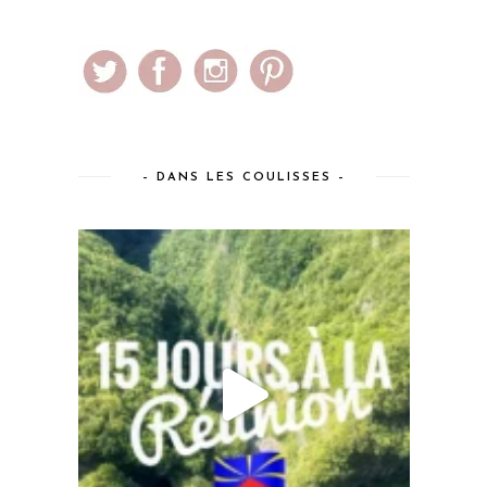
– DANS LES COULISSES –