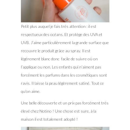
Petit plus auquel je fais très attention : il est
respectueux des océans. Et protège des UVA et
UVB. J’aime particulièrement la grande surface que
recouvre le produit grâce au spray. Il est
légèrement blanc donc facile de suivre où on
l’applique ou non. Les enfants qui n’aiment pas
forcément les parfums dans les cosmétiques sont
ravis. Il laisse la peau légèrement satiné. Tout ce
qu’on aime.
Une belle découverte et un prix pas forcément très
élevé chez Notino ! Une chose est sure, à la
maison il est totalement adopté !