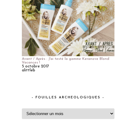
Avant / Après : J'ai testé la gamme Keranove Blond
Vacances !
5 octobre 2017
alittleb
– FOUILLES ARCHEOLOGIQUES –