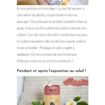
Et son parfum est très léger ( ça me fait penser à
une odeur de pêche), ce qui n’enlève rien au
passage ! Une fois que le produit a pénétré dans la
peau, il laisse un fini satiné très joli et surtout non
collant. Lors de notre dernière sortie dans un parc,
il y a deux semaines elle a évité un coup de soleil à
toute la famille ! Pratique et ultra rapide à
appliquer. On ne connaissait pas la marque
Heliocare mais on en est très contents !
Pendant et après l’exposition au soleil !