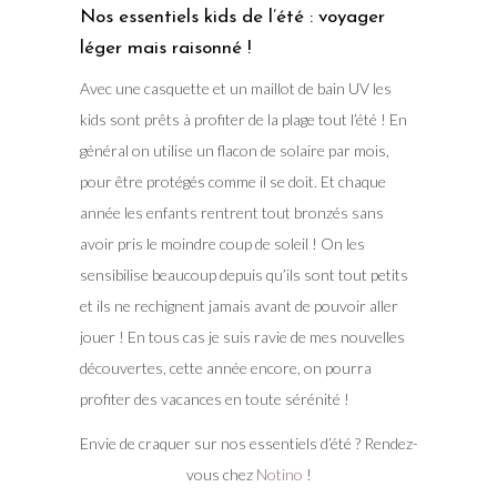
Nos essentiels kids de l’été : voyager
léger mais raisonné !
Avec une casquette et un maillot de bain UV les
kids sont prêts à profiter de la plage tout l’été ! En
général on utilise un flacon de solaire par mois,
pour être protégés comme il se doit. Et chaque
année les enfants rentrent tout bronzés sans
avoir pris le moindre coup de soleil ! On les
sensibilise beaucoup depuis qu’ils sont tout petits
et ils ne rechignent jamais avant de pouvoir aller
jouer ! En tous cas je suis ravie de mes nouvelles
découvertes, cette année encore, on pourra
profiter des vacances en toute sérénité !
Envie de craquer sur nos essentiels d’été ? Rendez-
vous chez
Notino
!